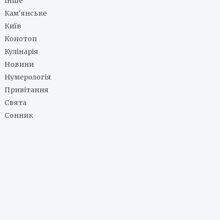
Інше
Кам'янське
Київ
Конотоп
Кулінарія
Новини
Нумерологія
Привітання
Свята
Сонник