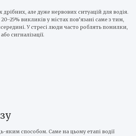
 дрібних, але дуже нервових ситуацій для водія.
 20–25% викликів у містах пов’язані саме з тим,
середині. У стресі люди часто роблять помилки,
або сигналізації.
азу
-яким способом. Саме на цьому етапі водії