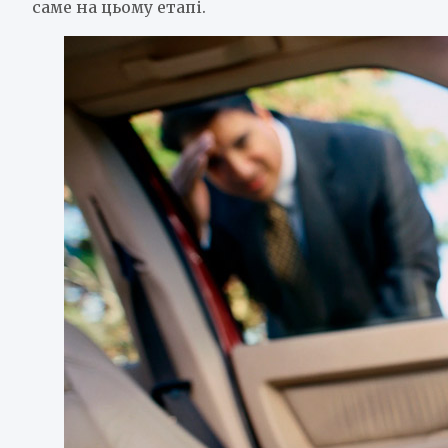
саме на цьому етапі.