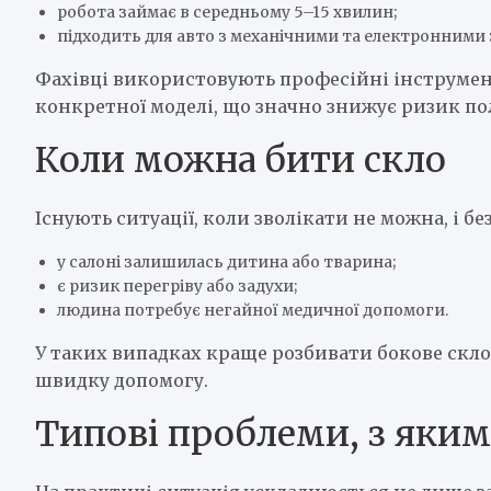
робота займає в середньому 5–15 хвилин;
підходить для авто з механічними та електронними
Фахівці використовують професійні інструмен
конкретної моделі, що значно знижує ризик по
Коли можна бити скло
Існують ситуації, коли зволікати не можна, і б
у салоні залишилась дитина або тварина;
є ризик перегріву або задухи;
людина потребує негайної медичної допомоги.
У таких випадках краще розбивати бокове скло, 
швидку допомогу.
Типові проблеми, з яким