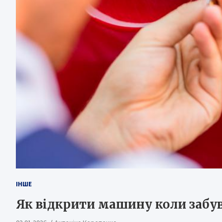
ІНШЕ
Як відкрити машину коли забу