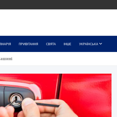
ЛІНАРІЯ
ПРИВІТАННЯ
СВЯТА
ІНШЕ
УКРАЇНСЬКА
машині