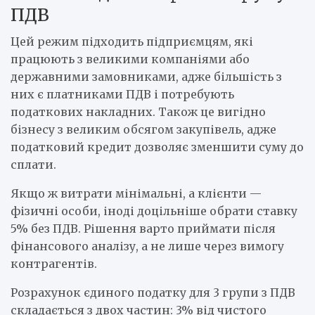
ПДВ
Цей режим підходить підприємцям, які
працюють з великими компаніями або
державними замовниками, адже більшість з
них є платниками ПДВ і потребують
податкових накладних. Також це вигідно
бізнесу з великим обсягом закупівель, адже
податковий кредит дозволяє зменшити суму до
сплати.
Якщо ж витрати мінімальні, а клієнти —
фізичні особи, іноді доцільніше обрати ставку
5% без ПДВ. Рішення варто приймати після
фінансового аналізу, а не лише через вимогу
контрагентів.
Розрахунок єдиного податку для 3 групи з ПДВ
складається з двох частин: 3% від чистого