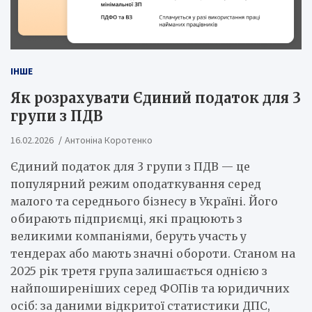
ІНШЕ
Як розрахувати Єдиний податок для 3
групи з ПДВ
16.02.2026
Антоніна Коротенко
Єдиний податок для 3 групи з ПДВ — це
популярний режим оподаткування серед
малого та середнього бізнесу в Україні. Його
обирають підприємці, які працюють з
великими компаніями, беруть участь у
тендерах або мають значні обороти. Станом на
2025 рік третя група залишається однією з
найпоширеніших серед ФОПів та юридичних
осіб: за даними відкритої статистики ДПС,