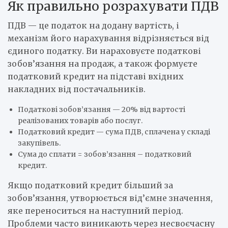
Як правильно розрахувати ПДВ
ПДВ — це податок на додану вартість, і
механізм його нарахування відрізняється від
єдиного податку. Ви нараховуєте податкові
зобов’язання на продаж, а також формуєте
податковий кредит на підставі вхідних
накладних від постачальників.
Податкові зобов’язання — 20% від вартості
реалізованих товарів або послуг.
Податковий кредит — сума ПДВ, сплачена у складі
закупівель.
Сума до сплати = зобов’язання – податковий
кредит.
Якщо податковий кредит більший за
зобов’язання, утворюється від’ємне значення,
яке переноситься на наступний період.
Проблеми часто виникають через несвоєчасну