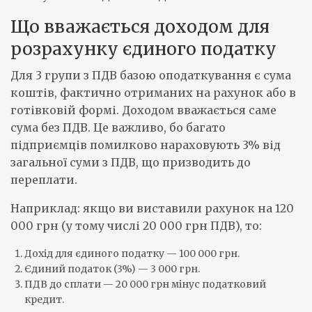
Що вважається доходом для
розрахунку єдиного податку
Для 3 групи з ПДВ базою оподаткування є сума
коштів, фактично отриманих на рахунок або в
готівковій формі. Доходом вважається саме
сума без ПДВ. Це важливо, бо багато
підприємців помилково нараховують 3% від
загальної суми з ПДВ, що призводить до
переплати.
Наприклад: якщо ви виставили рахунок на 120
000 грн (у тому числі 20 000 грн ПДВ), то:
Дохід для єдиного податку — 100 000 грн.
Єдиний податок (3%) — 3 000 грн.
ПДВ до сплати — 20 000 грн мінус податковий
кредит.