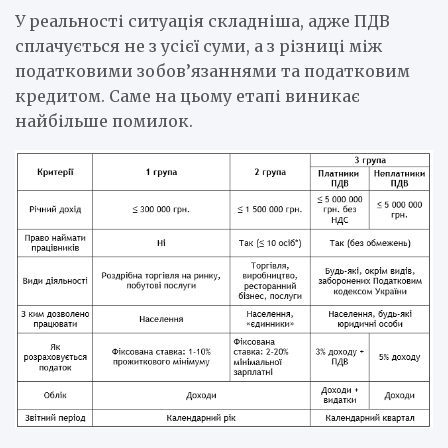
У реальності ситуація складніша, адже ПДВ
сплачується не з усієї суми, а з різниці між
податковими зобов’язаннями та податковим
кредитом. Саме на цьому етапі виникає
найбільше помилок.