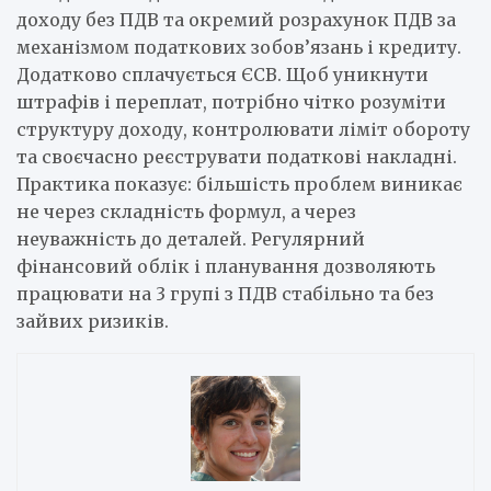
доходу без ПДВ та окремий розрахунок ПДВ за
механізмом податкових зобов’язань і кредиту.
Додатково сплачується ЄСВ. Щоб уникнути
штрафів і переплат, потрібно чітко розуміти
структуру доходу, контролювати ліміт обороту
та своєчасно реєструвати податкові накладні.
Практика показує: більшість проблем виникає
не через складність формул, а через
неуважність до деталей. Регулярний
фінансовий облік і планування дозволяють
працювати на 3 групі з ПДВ стабільно та без
зайвих ризиків.