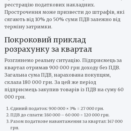
реєстрацію податкових накладних.
Прострочення може призвести до штрафів, які
сягають від 10% до 50% суми ПДВ залежно від
терміну затримки.
Покроковий приклад
розрахунку за квартал
Розглянемо реальну ситуацію. Підприємець за
квартал отримав 900 000 грн доходу без ПДВ.
Загальна сума ПДВ, нарахована покупцям,
склала 180 000 грн. За цей же період
підприємець закупив товарів із ПДВ на суму 60
000 грн.
Єдиний податок: 900 000 × 3% = 27 000 грн.
ПДВ до сплати: 180 000 – 60 000 = 120 000 грн.
Разом податкове навантаження за квартал: 147 000
грн.