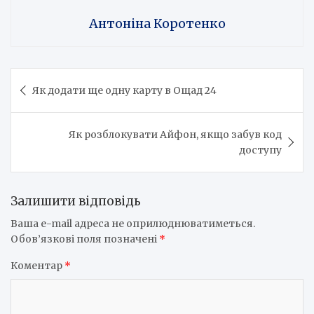
Антоніна Коротенко
Навігація
Як додати ще одну карту в Ощад 24
записів
Як розблокувати Айфон, якщо забув код
доступу
Залишити відповідь
Ваша e-mail адреса не оприлюднюватиметься.
Обов’язкові поля позначені
*
Коментар
*