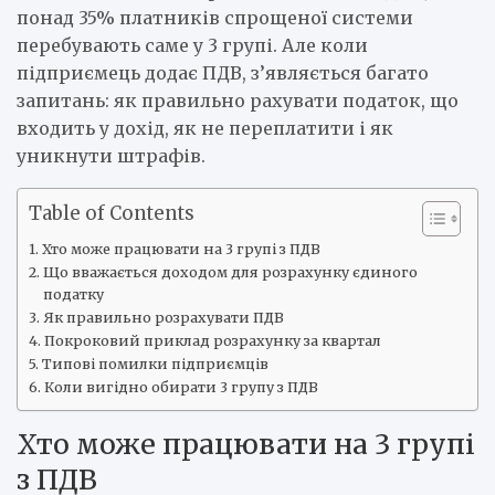
понад 35% платників спрощеної системи
перебувають саме у 3 групі. Але коли
підприємець додає ПДВ, з’являється багато
запитань: як правильно рахувати податок, що
входить у дохід, як не переплатити і як
уникнути штрафів.
Table of Contents
Хто може працювати на 3 групі з ПДВ
Що вважається доходом для розрахунку єдиного
податку
Як правильно розрахувати ПДВ
Покроковий приклад розрахунку за квартал
Типові помилки підприємців
Коли вигідно обирати 3 групу з ПДВ
Хто може працювати на 3 групі
з ПДВ