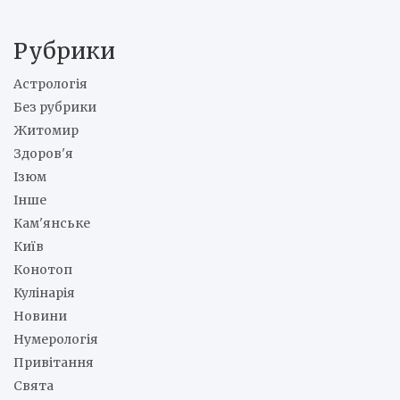
Рубрики
Астрологія
Без рубрики
Житомир
Здоров'я
Ізюм
Інше
Кам'янське
Київ
Конотоп
Кулінарія
Новини
Нумерологія
Привітання
Свята