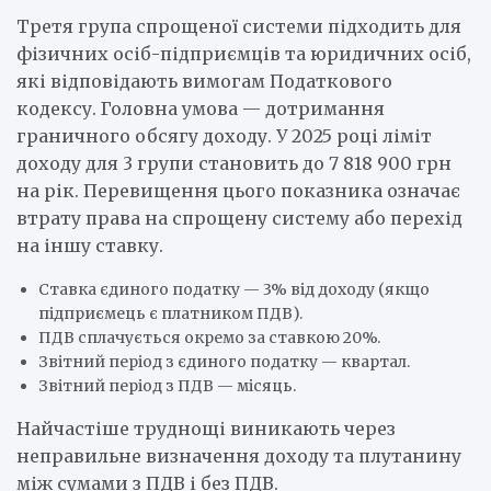
Третя група спрощеної системи підходить для
фізичних осіб-підприємців та юридичних осіб,
які відповідають вимогам Податкового
кодексу. Головна умова — дотримання
граничного обсягу доходу. У 2025 році ліміт
доходу для 3 групи становить до 7 818 900 грн
на рік. Перевищення цього показника означає
втрату права на спрощену систему або перехід
на іншу ставку.
Ставка єдиного податку — 3% від доходу (якщо
підприємець є платником ПДВ).
ПДВ сплачується окремо за ставкою 20%.
Звітний період з єдиного податку — квартал.
Звітний період з ПДВ — місяць.
Найчастіше труднощі виникають через
неправильне визначення доходу та плутанину
між сумами з ПДВ і без ПДВ.