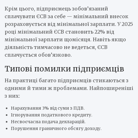
Крім цього, підприємець зобов’язаний
сплачувати ЄСВ за себе — мінімальний внесок
розраховується від мінімальної зарплати. У 2025
році мінімальний ЄСВ становить 22% від
мінімальної зарплати щомісяця. Навіть якщо
діяльність тимчасово не ведеться, ЄСВ
сплачується обов’язково.
Типові помилки підприємців
На практиці багато підприємців стикаються з
одними й тими ж проблемами. Найпоширеніші
з них:
Нарахування 3% від суми з ПДВ.
Ігнорування податкового кредиту.
Несвоєчасна подача декларацій.
Порушення граничного обсягу доходу.