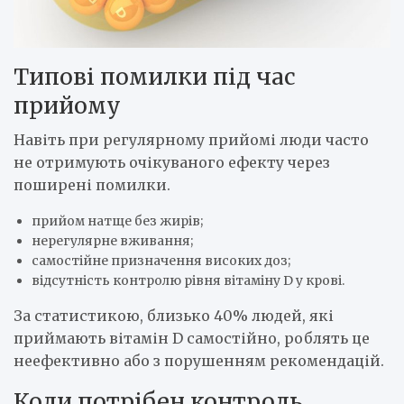
Типові помилки під час
прийому
Навіть при регулярному прийомі люди часто
не отримують очікуваного ефекту через
поширені помилки.
прийом натще без жирів;
нерегулярне вживання;
самостійне призначення високих доз;
відсутність контролю рівня вітаміну D у крові.
За статистикою, близько 40% людей, які
приймають вітамін D самостійно, роблять це
неефективно або з порушенням рекомендацій.
Коли потрібен контроль