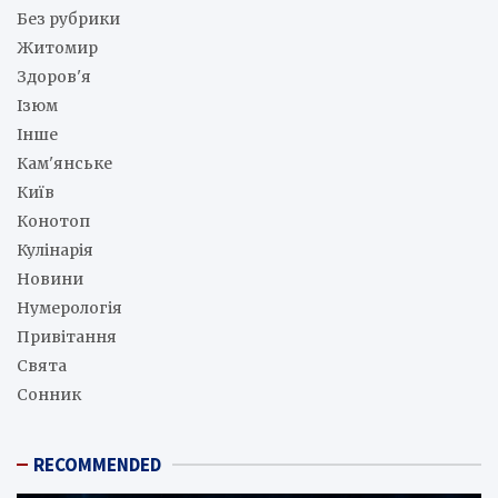
Без рубрики
Житомир
Здоров'я
Ізюм
Інше
Кам'янське
Київ
Конотоп
Кулінарія
Новини
Нумерологія
Привітання
Свята
Сонник
RECOMMENDED