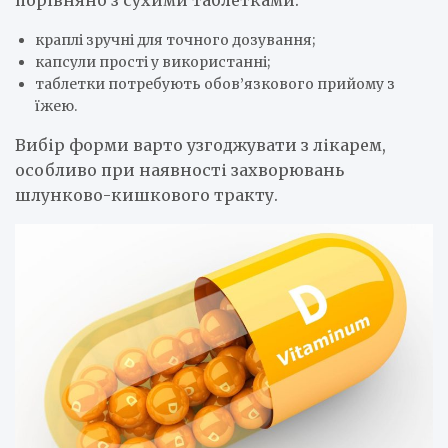
порівняно з сухими таблетками.
краплі зручні для точного дозування;
капсули прості у використанні;
таблетки потребують обов’язкового прийому з
їжею.
Вибір форми варто узгоджувати з лікарем,
особливо при наявності захворювань
шлунково-кишкового тракту.