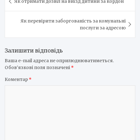
Як отримати дозвіл на виїзд дитини за кордон
записів
Як перевірити заборгованість за комунальні
послуги за адресою
Залишити відповідь
Ваша e-mail адреса не оприлюднюватиметься.
Обов’язкові поля позначені
*
Коментар
*