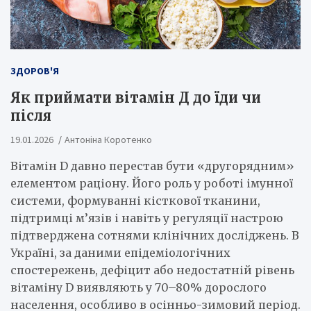
ЗДОРОВ'Я
Як приймати вітамін Д до їди чи
після
19.01.2026
Антоніна Коротенко
Вітамін D давно перестав бути «другорядним»
елементом раціону. Його роль у роботі імунної
системи, формуванні кісткової тканини,
підтримці м’язів і навіть у регуляції настрою
підтверджена сотнями клінічних досліджень. В
Україні, за даними епідеміологічних
спостережень, дефіцит або недостатній рівень
вітаміну D виявляють у 70–80% дорослого
населення, особливо в осінньо-зимовий період.