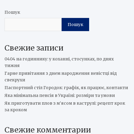
Пошук
Пошук
Свежие записи
0404 на годиннику: у коханні, стосунках, по днях
тижня
Гарне привітання з днем народження невістці від
свекрухи
Паспортний стіл Городок: графік, як працює, контакти
Яка мінімальна пенсія в Україні: розміри та умови
Як приготувати плов з м’ясом в каструлі: рецепт крок
за кроком
Свежие комментарии