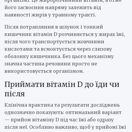
його засвоєння напряму залежить від
наявності жирів у травному тракті.
Після потрапляння в шлунок і тонкий
кишечник вітамін D розчиняється у жирах їжі,
після чого транспортується жовчними
кислотами та всмоктується через слизову
оболонку кишечника. Без цього механізму
значна частина речовини просто не
використовується організмом.
Приймати вітамін D до їди чи
після
Клінічна практика та результати досліджень
однозначно показують: оптимальний варіант
— прийом вітаміну D під час їжі або одразу
після неї. Особливо важливо, щоб у прийомі їжі