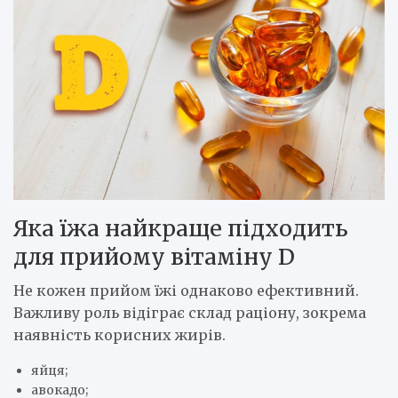
Яка їжа найкраще підходить
для прийому вітаміну D
Не кожен прийом їжі однаково ефективний.
Важливу роль відіграє склад раціону, зокрема
наявність корисних жирів.
яйця;
авокадо;