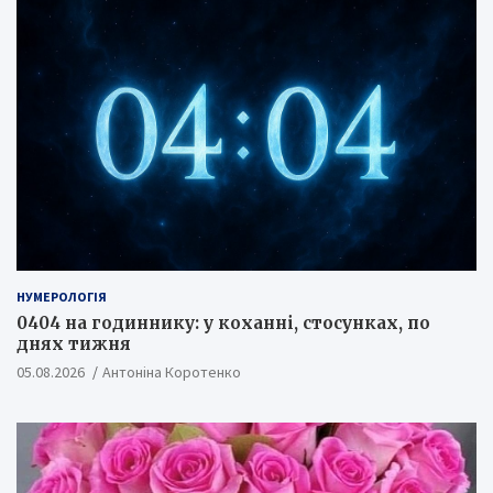
НУМЕРОЛОГІЯ
0404 на годиннику: у коханні, стосунках, по
днях тижня
05.08.2026
Антоніна Коротенко