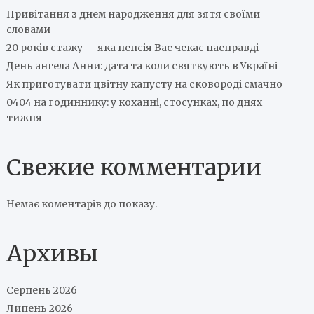
Привітання з днем народження для зятя своїми
словами
20 років стажу — яка пенсія Вас чекає насправді
День ангела Анни: дата та коли святкують в Україні
Як приготувати цвітну капусту на сковороді смачно
0404 на годиннику: у коханні, стосунках, по днях
тижня
Свежие комментарии
Немає коментарів до показу.
Архивы
Серпень 2026
Липень 2026