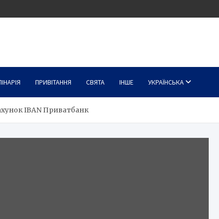
ЛІНАРІЯ
ПРИВІТАННЯ
СВЯТА
ІНШЕ
УКРАЇНСЬКА
ахунок IBAN Приватбанк