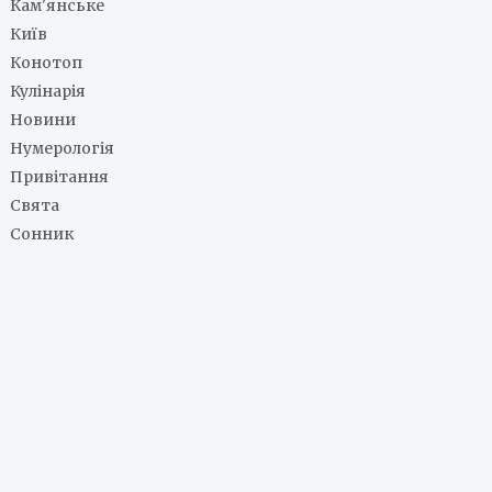
Кам'янське
Київ
Конотоп
Кулінарія
Новини
Нумерологія
Привітання
Свята
Сонник