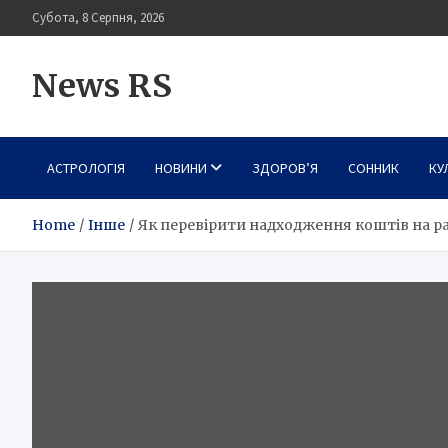
Skip
Субота, 8 Серпня, 2026
to
content
News RS
АСТРОЛОГІЯ
НОВИНИ
ЗДОРОВ’Я
СОННИК
КУ
Home
Інше
Як перевірити надходження коштів на р