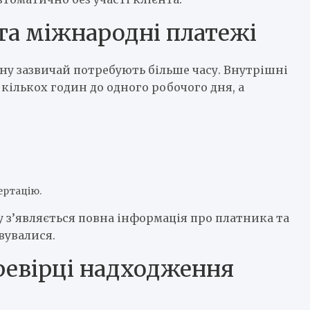
та міжнародні платежі
ону зазвичай потребують більше часу. Внутрішні
 кількох годин до одного робочого дня, а
ертацію.
у з’являється повна інформація про платника та
вувалися.
ревірці надходження