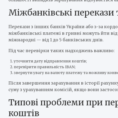
Міжбанківські перекази 
Перекази з інших банків України або з-за корд
міжбанківські платежі в гривні можуть йти від
міжнародні — від 1 до 5 банківських днів.
Під час перевірки таких надходжень важливо:
уточнити дату відправлення коштів;
перевірити правильність IBAN;
звернути увагу на валюту платежу та можливу конв
Після завершення зарахування в історії рахунк
суму з урахуванням комісій, якщо вони застосо
Типові проблеми при пе
коштів