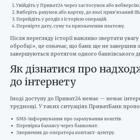
Увійдіть у Приват24 через застосунок або вебверсію.
Виберіть рахунок або картку, до якої прив’язаний IB
Перейдіть у розділ з історією операцій.
Перевірте дату, суму та призначення платежу.
Після перегляду історії важливо звертати увагу 
обробці», це означає, що банк ще не завершив з
завершуються протягом одного банківського д
Як дізнатися про надход
до інтернету
Іноді доступу до Приват24 немає — немає інте
труднощі. У таких ситуаціях ПриватБанк пропо
SMS-інформування про зарахування коштів.
Перевірка балансу через банкомат.
Звернення до оператора контакт-центру.