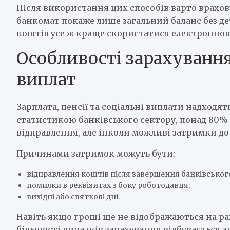
Після використання цих способів варто врахов
банкомат покаже лише загальний баланс без дет
коштів усе ж краще скористатися електронною
Особливості зарахування
виплат
Зарплата, пенсії та соціальні виплати надходя
статистикою банківського сектору, понад 80% 
відправлення, але інколи можливі затримки до 
Причинами затримок можуть бути:
відправлення коштів після завершення банківського
помилки в реквізитах з боку роботодавця;
вихідні або святкові дні.
Навіть якщо гроші ще не відображаються на рах
більшості випадків зарахування відбувається а