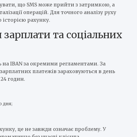
увати, що SMS може прийти з затримкою, а
алізації операцій. Для точного аналізу руху
 історією рахунку.
 зарплати та соціальних
ть на IBAN за окремими регламентами. За
зарплатних платежів зараховуються в день
24 годин.
 дня;
унку, це не завжди означає проблему. У
втоматично без участі клієнта.