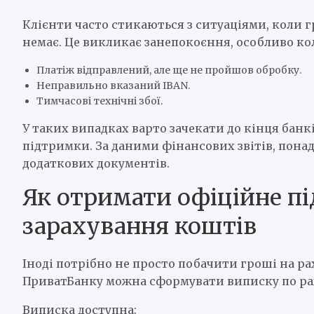
Клієнти часто стикаються з ситуаціями, коли гр
немає. Це викликає занепокоєння, особливо кол
Платіж відправлений, але ще не пройшов обробку.
Неправильно вказаний IBAN.
Тимчасові технічні збої.
У таких випадках варто зачекати до кінця банк
підтримки. За даними фінансових звітів, пона
додаткових документів.
Як отримати офіційне п
зарахування коштів
Іноді потрібно не просто побачити гроші на ра
ПриватБанку можна сформувати виписку по рах
Виписка доступна: