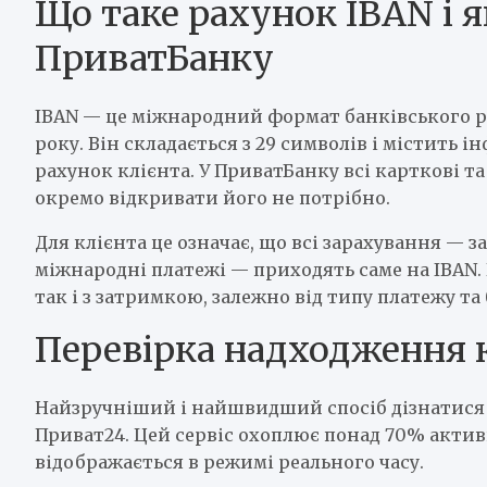
Що таке рахунок IBAN і я
ПриватБанку
IBAN — це міжнародний формат банківського ра
року. Він складається з 29 символів і містить 
рахунок клієнта. У ПриватБанку всі карткові т
окремо відкривати його не потрібно.
Для клієнта це означає, що всі зарахування — за
міжнародні платежі — приходять саме на IBAN.
так і з затримкою, залежно від типу платежу т
Перевірка надходження 
Найзручніший і найшвидший спосіб дізнатися
Приват24. Цей сервіс охоплює понад 70% активн
відображається в режимі реального часу.