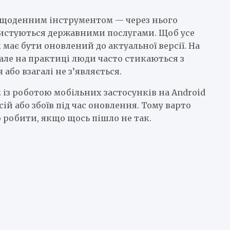
в щоденним інструментом — через нього
ристуються державними послугами. Щоб усе
 має бути оновлений до актуальної версії. На
 але на практиці люди часто стикаються з
або взагалі не з’являється.
 із роботою мобільних застосунків на Android
ій або збоїв під час оновлення. Тому варто
 робити, якщо щось пішло не так.