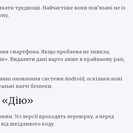
кати труднощі. Найчастіше вони пов’язані не із
ону.
ення смартфона. Якщо проблема не зникла,
я». Видаляти дані варто лише в крайньому разі,
анні оновлення системи Android, оскільки нові
альні патчі безпеки.
 «Дію»
ими. Усі версії проходять перевірку, а перед
 від шкідливого коду.