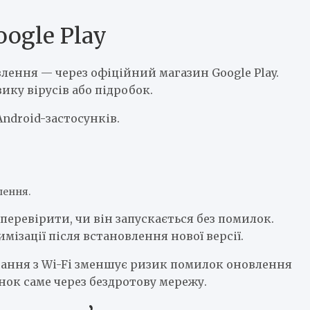
ogle Play
ення — через офіційний магазин Google Play.
ику вірусів або підробок.
ndroid-застосунків.
лення.
перевірити, чи він запускається без помилок.
мізації після встановлення нової версії.
днання з Wi-Fi зменшує ризик помилок оновлення
ок саме через бездротову мережу.