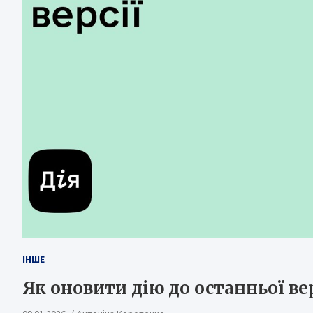
ІНШЕ
Як оновити дію до останньої ве