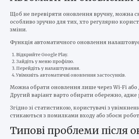
Щоб не перевіряти оновлення вручну, можна 
особливо зручно для тих, хто регулярно корист
зміни.
Функція автоматичного оновлення налаштовуєт
Відкрийте Google Play.
Зайдіть у меню профілю.
Перейдіть у налаштування.
Увімкніть автоматичні оновлення застосунків.
Можна обрати оновлення лише через Wi-Fi або
Другий варіант варто обирати обережно, адже 
Згідно зі статистикою, користувачі з увімкн
стикаються з помилками входу або збоєм роботи
Типові проблеми після о