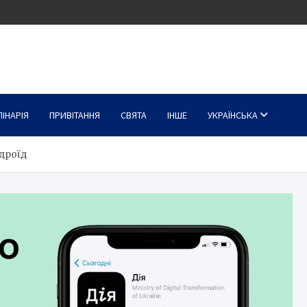
ЛІНАРІЯ
ПРИВІТАННЯ
СВЯТА
ІНШЕ
УКРАЇНСЬКА
ндроїд