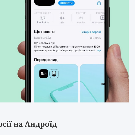
рсії на Андроїд