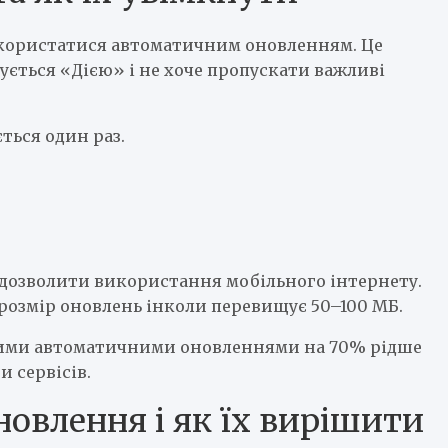
скористатися автоматичним оновленням. Це
ується «Дією» і не хоче пропускати важливі
ься один раз.
 дозволити використання мобільного інтернету.
розмір оновлень інколи перевищує 50–100 МБ.
еними автоматичними оновленнями на 70% рідше
 сервісів.
новлення і як їх вирішити