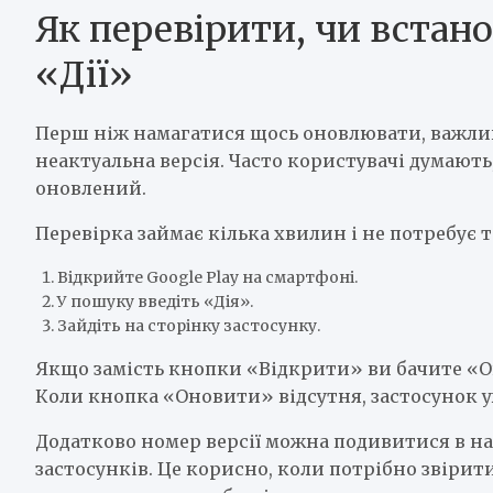
Як перевірити, чи встано
«Дії»
Перш ніж намагатися щось оновлювати, важлив
неактуальна версія. Часто користувачі думають,
оновлений.
Перевірка займає кілька хвилин і не потребує 
Відкрийте Google Play на смартфоні.
У пошуку введіть «Дія».
Зайдіть на сторінку застосунку.
Якщо замість кнопки «Відкрити» ви бачите «Он
Коли кнопка «Оновити» відсутня, застосунок уж
Додатково номер версії можна подивитися в н
застосунків. Це корисно, коли потрібно звіри