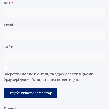
Ім'я
*
Email
*
Сайт
Зберегти моє ім'я, e-mail, та адресу сайту в цьому
браузері для моїх подальших коментарів.
Пошук