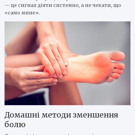
— це сигнал діяти системно, а не чекати, що
«само мине».
Домашні методи зменшення
болю