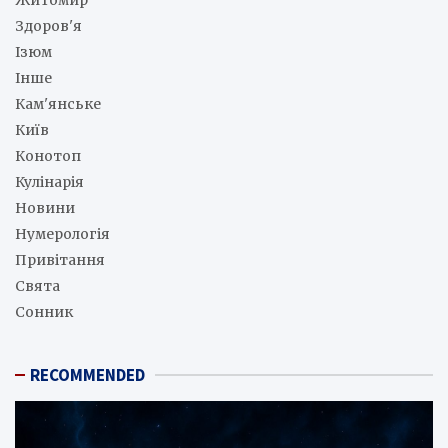
Здоров'я
Ізюм
Інше
Кам'янське
Київ
Конотоп
Кулінарія
Новини
Нумерологія
Привітання
Свята
Сонник
RECOMMENDED