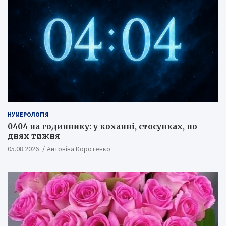
НУМЕРОЛОГІЯ
0404 на годиннику: у коханні, стосунках, по
днях тижня
05.08.2026
Антоніна Коротенко