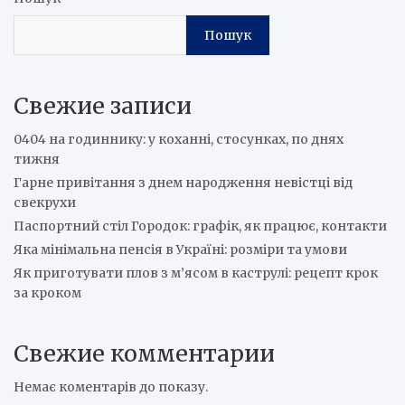
Пошук
Свежие записи
0404 на годиннику: у коханні, стосунках, по днях
тижня
Гарне привітання з днем народження невістці від
свекрухи
Паспортний стіл Городок: графік, як працює, контакти
Яка мінімальна пенсія в Україні: розміри та умови
Як приготувати плов з м’ясом в каструлі: рецепт крок
за кроком
Свежие комментарии
Немає коментарів до показу.