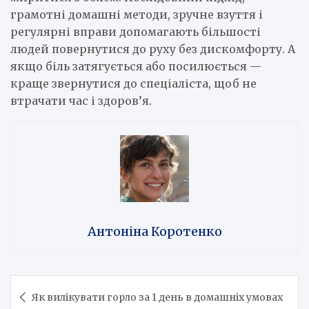
грамотні домашні методи, зручне взуття і
регулярні вправи допомагають більшості
людей повернутися до руху без дискомфорту. А
якщо біль затягується або посилюється —
краще звернутися до спеціаліста, щоб не
втрачати час і здоров’я.
Антоніна Коротенко
Навігація
Як вилікувати горло за 1 день в домашніх умовах
записів