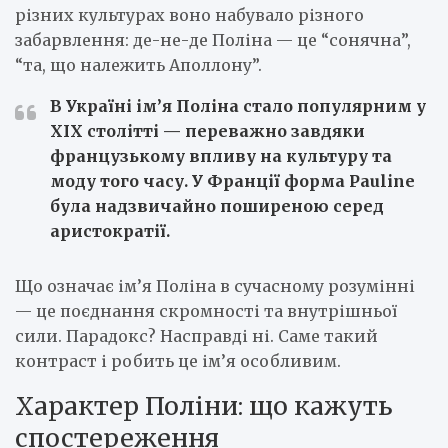
різних культурах воно набувало різного
забарвлення: де-не-де Поліна — це “сонячна”,
“та, що належить Аполлону”.
В Україні ім’я Поліна стало популярним у
XIX столітті — переважно завдяки
французькому впливу на культуру та
моду того часу. У Франції форма Pauline
була надзвичайно поширеною серед
аристократії.
Що означає ім’я Поліна в сучасному розумінні
— це поєднання скромності та внутрішньої
сили. Парадокс? Насправді ні. Саме такий
контраст і робить це ім’я особливим.
Характер Поліни: що кажуть
спостереження