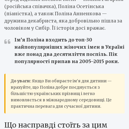
(російська співачка), Поліна Осетінська
(піаністка), а також Поліна Анненкова —
дружина декабриста, яка добровільно пішла за
чоловіком у Сибір. Її історія досі вражає.
Ім’я Поліна входить до топ-30
найпопулярніших жіночих імен в Україні
вже понад два десятиліття поспіль. Пік
популярності припав на 2005–2015 роки.
До уваги:
Якщо Ви обираєте ім’я для дитини —
врахуйте, що Поліна добре поєднується з
більшістю українських прізвищ і легко
вимовляється в міжнародному середовищі. Це
практична перевага для сучасної дитини.
Що насправді стоїть за цим