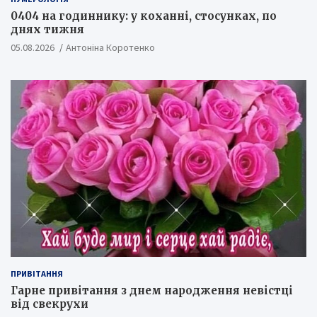
0404 на годиннику: у коханні, стосунках, по
днях тижня
05.08.2026
Антоніна Коротенко
ПРИВІТАННЯ
Гарне привітання з днем народження невістці
від свекрухи