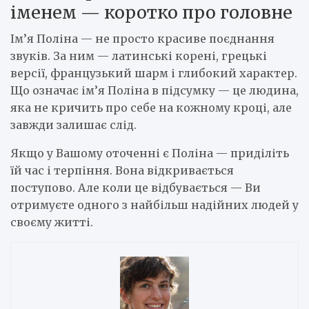
іменем — коротко про головне
Ім’я Поліна — не просто красиве поєднання
звуків. За ним — латинські корені, грецькі
версії, французький шарм і глибокий характер.
Що означає ім’я Поліна в підсумку — це людина,
яка не кричить про себе на кожному кроці, але
завжди залишає слід.
Якщо у Вашому оточенні є Поліна — приділіть
їй час і терпіння. Вона відкривається
поступово. Але коли це відбувається — Ви
отримуєте одного з найбільш надійних людей у
своєму житті.