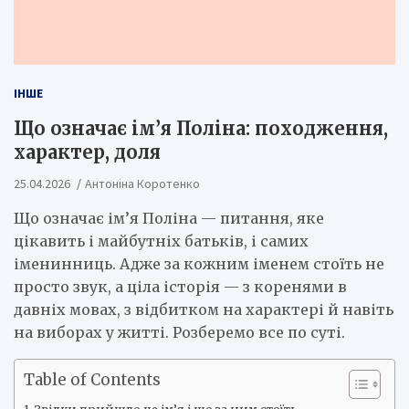
ІНШЕ
Що означає ім’я Поліна: походження,
характер, доля
25.04.2026
Антоніна Коротенко
Що означає ім’я Поліна — питання, яке
цікавить і майбутніх батьків, і самих
іменинниць. Адже за кожним іменем стоїть не
просто звук, а ціла історія — з коренями в
давніх мовах, з відбитком на характері й навіть
на виборах у житті. Розберемо все по суті.
Table of Contents