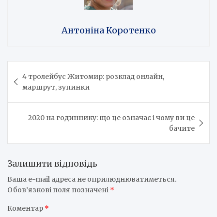
Антоніна Коротенко
Навігація
4 тролейбус Житомир: розклад онлайн,
записів
маршрут, зупинки
2020 на годиннику: що це означає і чому ви це
бачите
Залишити відповідь
Ваша e-mail адреса не оприлюднюватиметься.
Обов’язкові поля позначені
*
Коментар
*