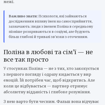
межі.
Важливо знати:
Психологи, які займаються
дослідженням впливу імен на самосприйняття,
зазначають: люди з іменем Поліна в середньому
пізніше розкриваються в соціумі, але будують
більш глибокі й тривалі зв’язки з оточенням.
Поліна в любові та сім’ї — не
все так просто
У стосунках Поліна — не з тих, хто закохується
з першого погляду і одразу кидається у вир
емоцій. Їй потрібен час, щоб відкритись. Але
коли це відбувається — партнер отримує
абсолютну відданість і глибоке розуміння.
З нею варто бути чесним. Фальш вона відчуває