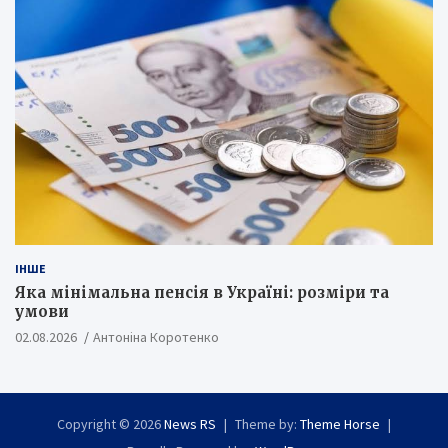
ІНШЕ
Яка мінімальна пенсія в Україні: розміри та
умови
02.08.2026
Антоніна Коротенко
Copyright © 2026
News RS
Theme by:
Theme Horse