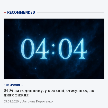
RECOMMENDED
НУМЕРОЛОГІЯ
0404 на годиннику: у коханні, стосунках, по
днях тижня
05.08.2026
Антоніна Коротенко