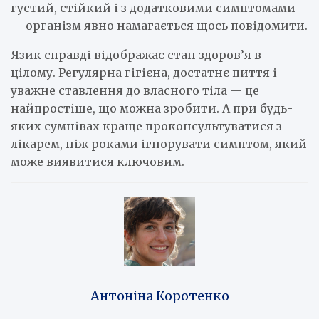
густий, стійкий і з додатковими симптомами
— організм явно намагається щось повідомити.
Язик справді відображає стан здоров’я в
цілому. Регулярна гігієна, достатнє пиття і
уважне ставлення до власного тіла — це
найпростіше, що можна зробити. А при будь-
яких сумнівах краще проконсультуватися з
лікарем, ніж роками ігнорувати симптом, який
може виявитися ключовим.
Антоніна Коротенко