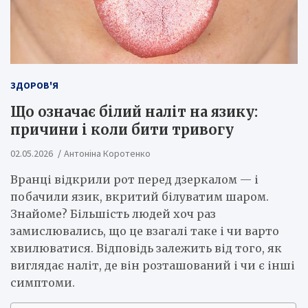
ЗДОРОВ'Я
Що означає білий наліт на язику:
причини і коли бити тривогу
02.05.2026
Антоніна Коротенко
Вранці відкрили рот перед дзеркалом — і
побачили язик, вкритий білуватим шаром.
Знайоме? Більшість людей хоч раз
замислювались, що це взагалі таке і чи варто
хвилюватися. Відповідь залежить від того, як
виглядає наліт, де він розташований і чи є інші
симптоми.