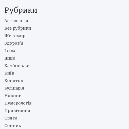
Рубрики
Астрологія
Без рубрики
Житомир
Здоров'я
Ізюм
Інше
Кам'янське
Київ
Конотоп
Кулінарія
Новини
Нумерологія
Привітання
Свята
Сонник