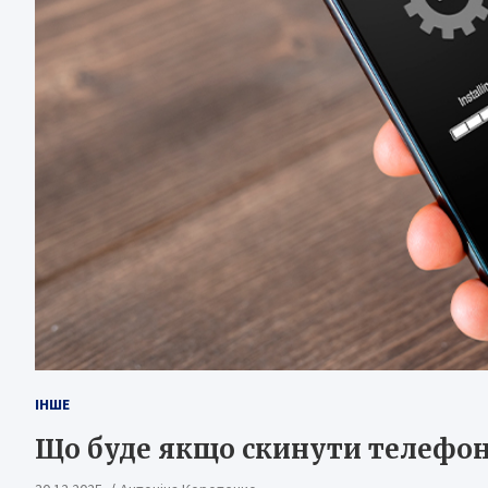
ІНШЕ
Що буде якщо скинути телефон