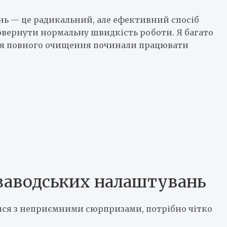
ь — це радикальний, але ефективний спосіб
овернути нормальну швидкість роботи. Я багато
ісля повного очищення починали працювати
 заводських налаштувань
тися з неприємними сюрпризами, потрібно чітко