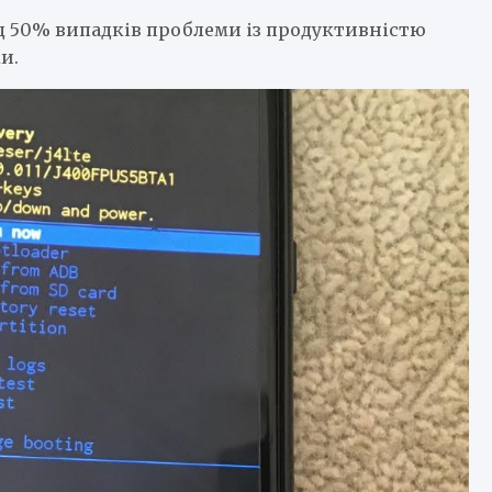
ад 50% випадків проблеми із продуктивністю
и.