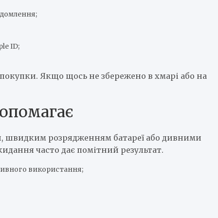
ідомлення;
le ID;
покупки. Якщо щось не збережено в хмарі або на
допомагає
и, швидким розрядженням батареї або дивними
кидання часто дає помітний результат.
ктивного використання;