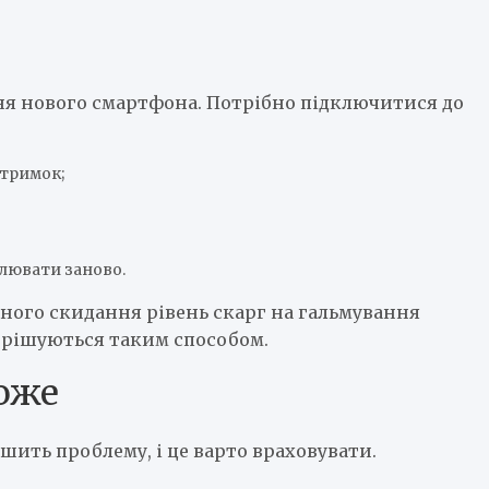
я нового смартфона. Потрібно підключитися до
атримок;
лювати заново.
ного скидання рівень скарг на гальмування
вирішуються таким способом.
оже
ішить проблему, і це варто враховувати.