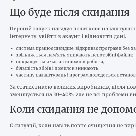
Що буде після скидання
Перший запуск нагадує початкове налаштуванн
інтернету, увійти в акаунт і відновити дані.
система працює швидше, відкриває програми без з
звільняється пам’ять, зникають непотрібні файли;
покращується час автономної роботи;
більшість збоїв і помилок зникають;
частину налаштувань і програм доведеться встанов
За статистикою великих виробників, після пов
зменшується на 30–40%, але не всі проблеми 
Коли скидання не допом
Є ситуації, коли навіть повне очищення не вир