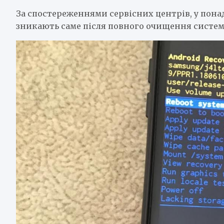
За спостереженнями сервісних центрів, у пон
зникають саме після повного очищення систем