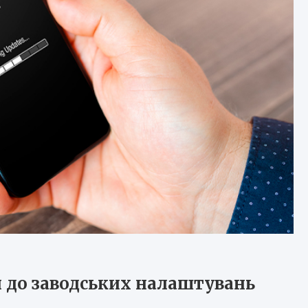
 до заводських налаштувань