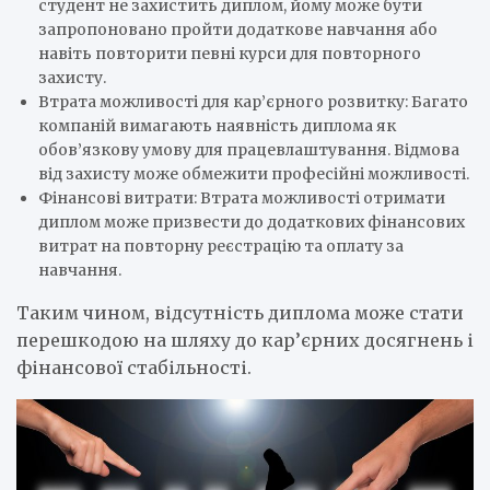
студент не захистить диплом, йому може бути
запропоновано пройти додаткове навчання або
навіть повторити певні курси для повторного
захисту.
Втрата можливості для кар’єрного розвитку: Багато
компаній вимагають наявність диплома як
обов’язкову умову для працевлаштування. Відмова
від захисту може обмежити професійні можливості.
Фінансові витрати: Втрата можливості отримати
диплом може призвести до додаткових фінансових
витрат на повторну реєстрацію та оплату за
навчання.
Таким чином, відсутність диплома може стати
перешкодою на шляху до кар’єрних досягнень і
фінансової стабільності.