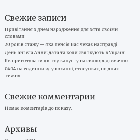
Свежие записи
Привітання з днем народження для зятя своїми
словами
20 років стажу — яка пенсія Вас чекає насправді
День ангела Анни: дата та коли святкують в Україні
Як приготувати цвітну капусту на сковороді смачно
0404 на годиннику: у коханні, стосунках, по днях
тижня
Свежие комментарии
Немає коментарів до показу.
Архивы