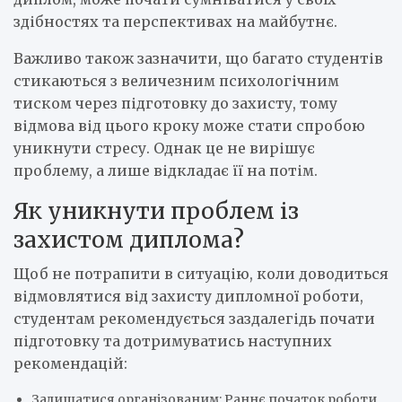
здібностях та перспективах на майбутнє.
Важливо також зазначити, що багато студентів
стикаються з величезним психологічним
тиском через підготовку до захисту, тому
відмова від цього кроку може стати спробою
уникнути стресу. Однак це не вирішує
проблему, а лише відкладає її на потім.
Як уникнути проблем із
захистом диплома?
Щоб не потрапити в ситуацію, коли доводиться
відмовлятися від захисту дипломної роботи,
студентам рекомендується заздалегідь почати
підготовку та дотримуватись наступних
рекомендацій:
Залишатися організованим: Раннє початок роботи