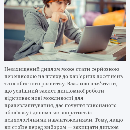
Незахищений диплом може стати серйозною
перешкодою на шляху до кар’єрних досягнень
та особистого розвитку. Важливо пам’ятати,
що успішний захист дипломної роботи
відкриває нові можливості для
працевлаштування, дає почуття виконаного
обов’язку і допомагає впоратись із
психологічними навантаженнями. Тому, якщо
ви стоїте перед вибором — захищати диплом