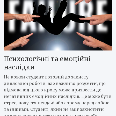
Психологічні та емоційні
наслідки
Не кожен студент готовий до захисту
дипломної роботи, але важливо розуміти, що
відмова від цього кроку може призвести до
негативних емоційних наслідків. Це може бути
стрес, почуття невдачі або сорому перед собою
та іншими. Студент, який не зміг захистити
диплом, може почати сумніватися у своїх