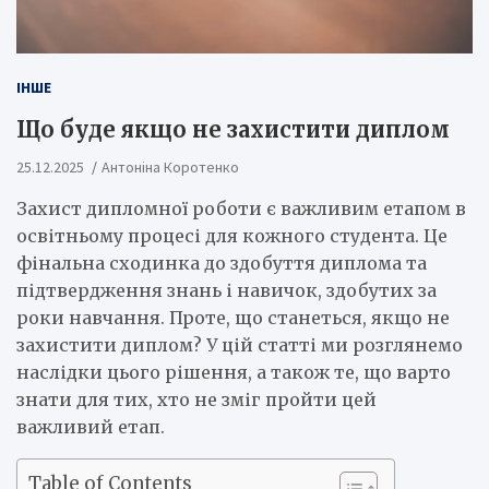
ІНШЕ
Що буде якщо не захистити диплом
25.12.2025
Антоніна Коротенко
Захист дипломної роботи є важливим етапом в
освітньому процесі для кожного студента. Це
фінальна сходинка до здобуття диплома та
підтвердження знань і навичок, здобутих за
роки навчання. Проте, що станеться, якщо не
захистити диплом? У цій статті ми розглянемо
наслідки цього рішення, а також те, що варто
знати для тих, хто не зміг пройти цей
важливий етап.
Table of Contents