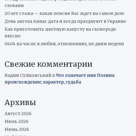
словами
20 лет стажа — какая пенсия Вас ждет на самом деле
День ангела Анны: дата и когда празднуют в Украине
Как приготовить цветную капусту на сковороде
вкусно
0404 на часах: в любви, отношениях, по дням недели
Свежие комментарии
Вадим Суліковський
к
Что означает имя Полина:
происхождение, характер, судьба
Архивы
Август 2026
Июль 2026
Июнь 2026