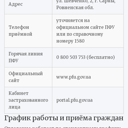
ул. Шевченко, 2, г. Сарны,
Адрес
Ровненская обл.
уточняется на
Телефон
официальном сайте ПФУ
приёмной
или по справочному
номеру 1580
Горячая линия
0 800 503 753 (бесплатно)
ПФУ
Официальный
www.pfu.gov.ua
сайт
Кабинет
застрахованного
portal.pfu.gov.ua
лица
График работы и приёма граждан