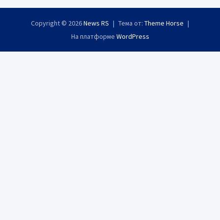
Copyright © 2026
News RS
Тема от:
Theme Horse
На платформе
WordPress