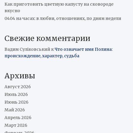
Как приготовить цветную капусту на сковороде
вкусно
0404 на часах: в любви, отношениях, по дням недели
Свежие комментарии
Вадим Суліковський
к
Что означает имя Полина:
происхождение, характер, судьба
Архивы
Август 2026
Июль 2026
Июнь 2026
Май 2026
Апрель 2026
Март 2026
Февраль 2026