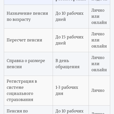
Лично
Назначение пенсии
До 10 рабочих
или
по возрасту
дней
онлайн
Лично
До 15 рабочих
Пересчет пенсии
или
дней
онлайн
Лично
Справка о размере
В день
или
пенсии
обращения
онлайн
Регистрация в
системе
1-3 рабочих
Лично
социального
дня
страхования
Пенсия по
До 10 рабочих