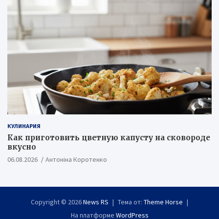
КУЛИНАРИЯ
Как приготовить цветную капусту на сковороде
вкусно
06.08.2026
Антоніна Коротенко
Copyright © 2026
News RS
Тема от:
Theme Horse
На платформе
WordPress