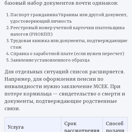
базовый набор документов почти одинаков:
Паспорт гражданина Украины или другой документ,
удостоверяющий личность
Реестровый номер учетной карточки плательщика
налогов (РНОКПП)
Трудовая книжка или документы, подтверждающие
стаж
Справка о заработной плате (если нужен пересчет)
Заявление установленного образца
Для отдельных ситуаций список расширяется.
Например, для оформления пенсии по
инвалидности нужно заключение МСЕК. При
потере кормильца — свидетельство о смерти и
документы, подтверждающие родственные
связи.
Срок
Способ
Услуга
рассмотрения
подачи