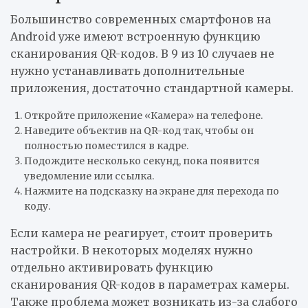
Большинство современных смартфонов на
Android уже имеют встроенную функцию
сканирования QR-кодов. В 9 из 10 случаев не
нужно устанавливать дополнительные
приложения, достаточно стандартной камеры.
Откройте приложение «Камера» на телефоне.
Наведите объектив на QR-код так, чтобы он
полностью поместился в кадре.
Подождите несколько секунд, пока появится
уведомление или ссылка.
Нажмите на подсказку на экране для перехода по
коду.
Если камера не реагирует, стоит проверить
настройки. В некоторых моделях нужно
отдельно активировать функцию
сканирования QR-кодов в параметрах камеры.
Также проблема может возникать из-за слабого