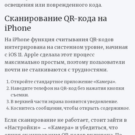
освещения или поврежденного кода.
Сканирование QR-кода на
iPhone
На iPhone функция считывания QR-кодов
интегрирована на системном уровне, начиная
с iOS 11. Apple сделала этот процесс
максимально простым, поэтому пользователи
почти не сталкиваются с трудностями.
Откройте стандартное приложение «Камера».
Наведите телефон на QR-код без нажатия кнопки
съемки.
В верхней части экрана появится уведомление.
Коснитесь сообщения, чтобы открыть содержимое.
Если сканирование не работает, стоит зайти в
«Настройки» → «Камера» и убедиться, что
опция сканирования QR-кодов включена. По