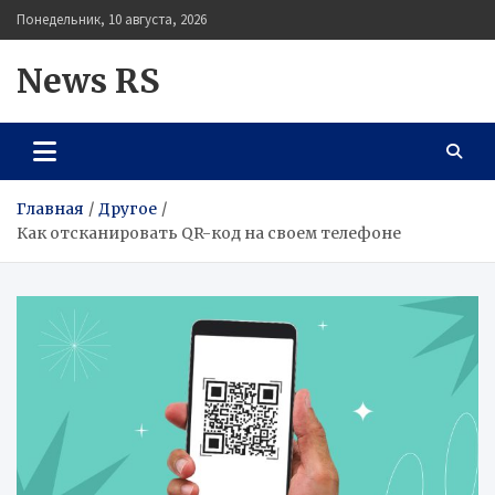
Перейти
Понедельник, 10 августа, 2026
к
содержимому
News RS
Главная
Другое
Как отсканировать QR-код на своем телефоне