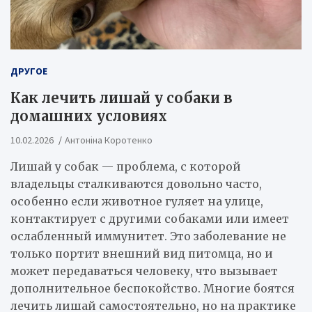
ДРУГОЕ
Как лечить лишай у собаки в
домашних условиях
10.02.2026
Антоніна Коротенко
Лишай у собак — проблема, с которой
владельцы сталкиваются довольно часто,
особенно если животное гуляет на улице,
контактирует с другими собаками или имеет
ослабленный иммунитет. Это заболевание не
только портит внешний вид питомца, но и
может передаваться человеку, что вызывает
дополнительное беспокойство. Многие боятся
лечить лишай самостоятельно, но на практике