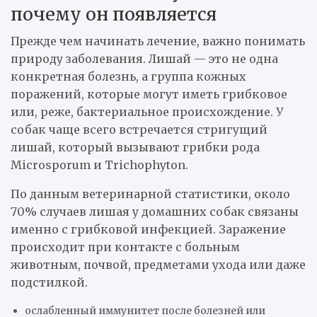
почему он появляется
Прежде чем начинать лечение, важно понимать
природу заболевания. Лишай — это не одна
конкретная болезнь, а группа кожных
поражений, которые могут иметь грибковое
или, реже, бактериальное происхождение. У
собак чаще всего встречается стригущий
лишай, который вызывают грибки рода
Microsporum и Trichophyton.
По данным ветеринарной статистики, около
70% случаев лишая у домашних собак связаны
именно с грибковой инфекцией. Заражение
происходит при контакте с больным
животным, почвой, предметами ухода или даже
подстилкой.
ослабленный иммунитет после болезней или