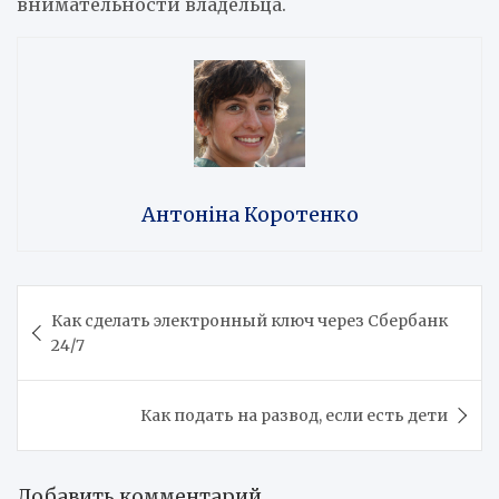
внимательности владельца.
Антоніна Коротенко
Навигация
Как сделать электронный ключ через Сбербанк
по
24/7
записям
Как подать на развод, если есть дети
Добавить комментарий