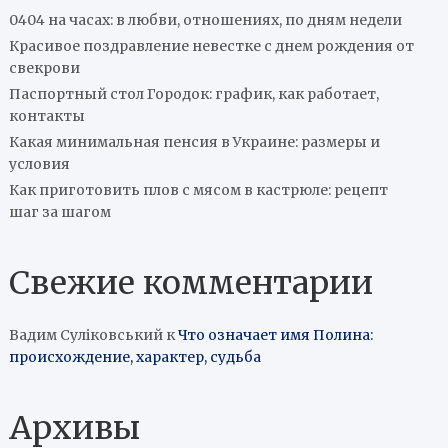
0404 на часах: в любви, отношениях, по дням недели
Красивое поздравление невестке с днем рождения от
свекрови
Паспортный стол Городок: график, как работает,
контакты
Какая минимальная пенсия в Украине: размеры и
условия
Как приготовить плов с мясом в кастрюле: рецепт
шаг за шагом
Свежие комментарии
Вадим Суліковський
к
Что означает имя Полина:
происхождение, характер, судьба
Архивы