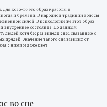
 Для кого-то это образ красоты и
иногда и бремени. В народной традиции волосы
жизненной силой. В психологии же этот образ
 и внутреннее состояние. По данным
% людей хотя бы раз видели сны, связанные с
ых прядей. Значение такого сна зависит от
вия с ними и даже цвет.
с во сне