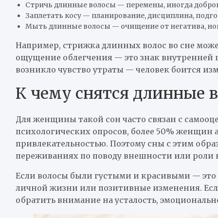
Стричь длинные волосы — перемены, иногда добро
Заплетать косу — планирование, дисциплина, подго
Мыть длинные волосы — очищение от негатива, но
Например, стрижка длинных волос во сне может 
ощущение облегчения — это знак внутренней г
возникло чувство утраты — человек боится из
К чему снятся длинные
Для женщины такой сон часто связан с самооц
психологических опросов, более 50% женщин 
привлекательностью. Поэтому сны с этим обра
переживаниях по поводу внешности или роли в
Если волосы были густыми и красивыми — это 
личной жизни или позитивные изменения. Ес
обратить внимание на усталость, эмоциональ