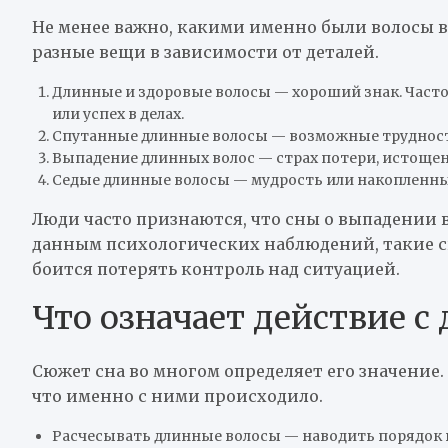
Не менее важно, какими именно были волосы во
разные вещи в зависимости от деталей.
Длинные и здоровые волосы — хороший знак. Часто
или успех в делах.
Спутанные длинные волосы — возможные трудности
Выпадение длинных волос — страх потери, истощен
Седые длинные волосы — мудрость или накопленн
Люди часто признаются, что сны о выпадении в
данным психологических наблюдений, такие сн
боится потерять контроль над ситуацией.
Что означает действие 
Сюжет сна во многом определяет его значение. 
что именно с ними происходило.
Расчесывать длинные волосы — наводить порядок в 