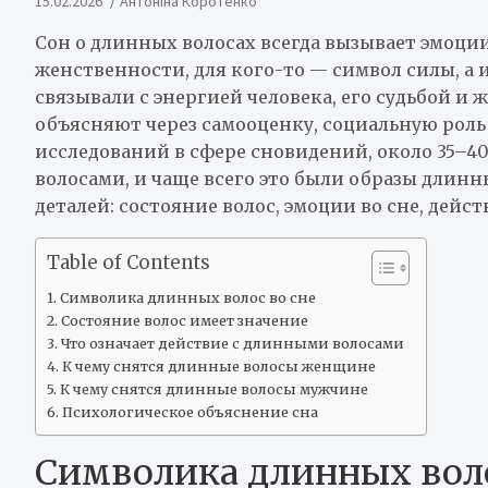
15.02.2026
Антоніна Коротенко
Сон о длинных волосах всегда вызывает эмоции.
женственности, для кого-то — символ силы, а 
связывали с энергией человека, его судьбой и 
объясняют через самооценку, социальную роль
исследований в сфере сновидений, около 35–40
волосами, и чаще всего это были образы длинн
деталей: состояние волос, эмоции во сне, дейст
Table of Contents
Символика длинных волос во сне
Состояние волос имеет значение
Что означает действие с длинными волосами
К чему снятся длинные волосы женщине
К чему снятся длинные волосы мужчине
Психологическое объяснение сна
Символика длинных воло