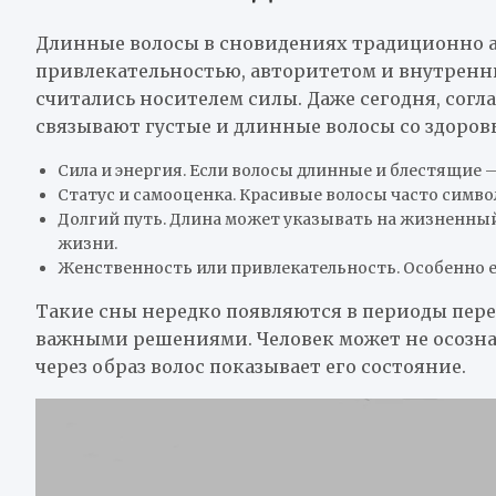
Длинные волосы в сновидениях традиционно 
привлекательностью, авторитетом и внутренни
считались носителем силы. Даже сегодня, сог
связывают густые и длинные волосы со здоров
Сила и энергия. Если волосы длинные и блестящие —
Статус и самооценка. Красивые волосы часто симво
Долгий путь. Длина может указывать на жизненны
жизни.
Женственность или привлекательность. Особенно 
Такие сны нередко появляются в периоды пер
важными решениями. Человек может не осозна
через образ волос показывает его состояние.