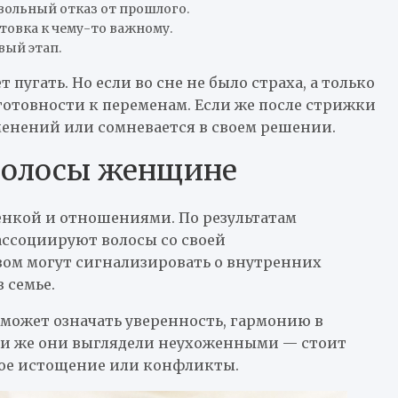
вольный отказ от прошлого.
товка к чему-то важному.
вый этап.
пугать. Но если во сне не было страха, а только
отовности к переменам. Если же после стрижки
менений или сомневается в своем решении.
 волосы женщине
енкой и отношениями. По результатам
ассоциируют волосы со своей
зом могут сигнализировать о внутренних
 семье.
может означать уверенность, гармонию в
ли же они выглядели неухоженными — стоит
ное истощение или конфликты.