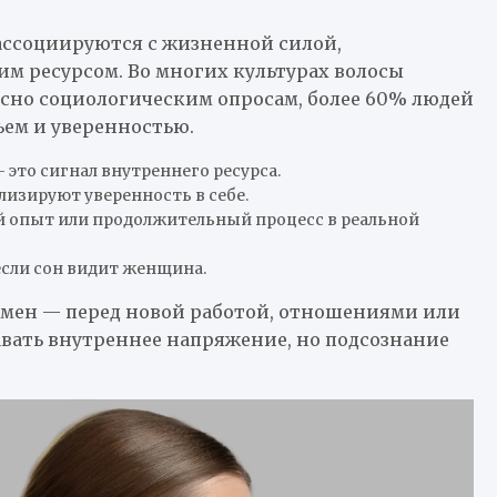
ассоциируются с жизненной силой,
м ресурсом. Во многих культурах волосы
ласно социологическим опросам, более 60% людей
ьем и уверенностью.
 это сигнал внутреннего ресурса.
лизируют уверенность в себе.
й опыт или продолжительный процесс в реальной
если сон видит женщина.
емен — перед новой работой, отношениями или
вать внутреннее напряжение, но подсознание