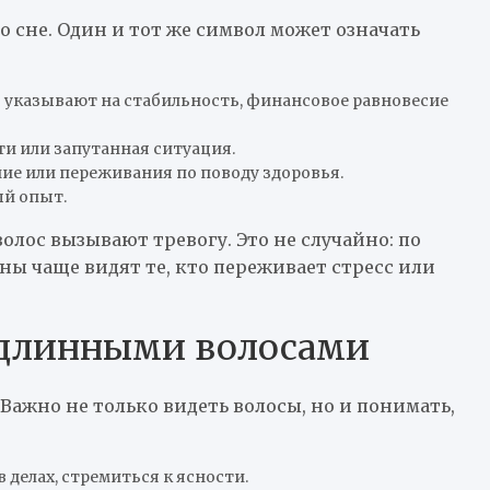
 сне. Один и тот же символ может означать
 указывают на стабильность, финансовое равновесие
 или запутанная ситуация.
ие или переживания по поводу здоровья.
ый опыт.
олос вызывают тревогу. Это не случайно: по
ы чаще видят те, кто переживает стресс или
с длинными волосами
Важно не только видеть волосы, но и понимать,
делах, стремиться к ясности.