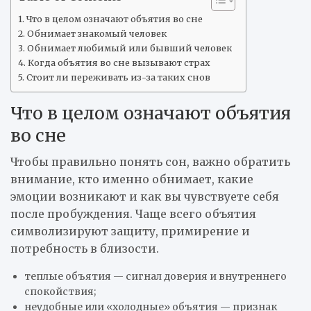
Что в целом означают объятия во сне
Обнимает знакомый человек
Обнимает любимый или бывший человек
Когда объятия во сне вызывают страх
Стоит ли переживать из-за таких снов
Что в целом означают объятия
во сне
Чтобы правильно понять сон, важно обратить
внимание, кто именно обнимает, какие
эмоции возникают и как вы чувствуете себя
после пробуждения. Чаще всего объятия
символизируют защиту, примирение и
потребность в близости.
теплые объятия — сигнал доверия и внутреннего
спокойствия;
неудобные или «холодные» объятия — признак