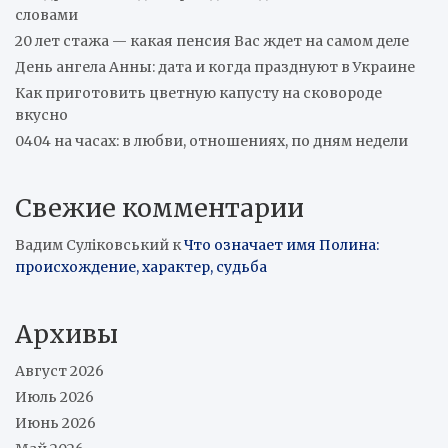
словами
20 лет стажа — какая пенсия Вас ждет на самом деле
День ангела Анны: дата и когда празднуют в Украине
Как приготовить цветную капусту на сковороде
вкусно
0404 на часах: в любви, отношениях, по дням недели
Свежие комментарии
Вадим Суліковський
к
Что означает имя Полина:
происхождение, характер, судьба
Архивы
Август 2026
Июль 2026
Июнь 2026