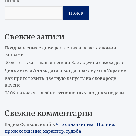
Поиск
Поиск
Свежие записи
Поздравления с днем рождения для зятя своими
словами
20 лет стажа — какая пенсия Вас ждет на самом деле
День ангела Анны: дата и когда празднуют в Украине
Как приготовить цветную капусту на сковороде
вкусно
0404 на часах: в любви, отношениях, по дням недели
Свежие комментарии
Вадим Суліковський
к
Что означает имя Полина:
происхождение, характер, судьба