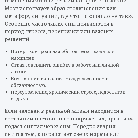
изменениями или резкий конфликт в жизни.
Мозг использует образ столкновения как
метафору ситуации, где что-то «пошло не так».
Особенно часто такие сны появляются в
период стресса, перегрузки или важных
решений.
Потеря контроля над обстоятельствами или
эмоциями.
Страх совершить ошибку в работе или личной
жизни.
Внутренний конфликт между желанием и
обязанностью.
Переутомление, хронический стресс, недостаток
отдыха.
Если человек в реальной жизни находится в
состоянии постоянного напряжения, организм
подает сигнал через сны. Нередко авария
снится тем, кто работает сверх нормы или