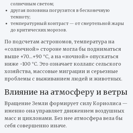
солнечным светом;
другая половина погрузится в бесконечную
темноту;
температурный контраст — от смертельной жары
до критических морозов.
По подсчетам астрономов, температура на
«солнечной» стороне могла бы подниматься
выше +70…+90 °C, а на «ночной» опускаться
ниже −100 °C. Это означает коллапс сельского
хозяйства, массовые миграции и серьезные
проблемы с выживанием людей и животных.
Влияние на атмосферу и ветры
Вращение Земли формирует силу Кориолиса —
именно она управляет движением воздушных
масс и циклонами. Без нее атмосфера вела бы
себя совершенно иначе.