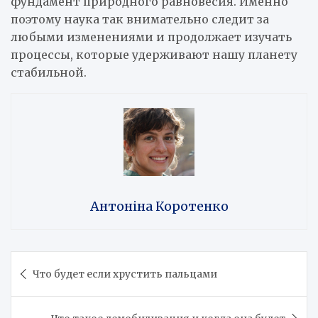
фундамент природного равновесия. Именно
поэтому наука так внимательно следит за
любыми изменениями и продолжает изучать
процессы, которые удерживают нашу планету
стабильной.
Антоніна Коротенко
Навигация
Что будет если хрустить пальцами
по
записям