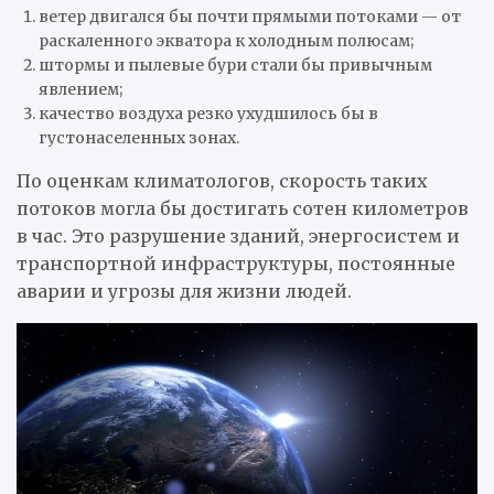
ветер двигался бы почти прямыми потоками — от
раскаленного экватора к холодным полюсам;
штормы и пылевые бури стали бы привычным
явлением;
качество воздуха резко ухудшилось бы в
густонаселенных зонах.
По оценкам климатологов, скорость таких
потоков могла бы достигать сотен километров
в час. Это разрушение зданий, энергосистем и
транспортной инфраструктуры, постоянные
аварии и угрозы для жизни людей.