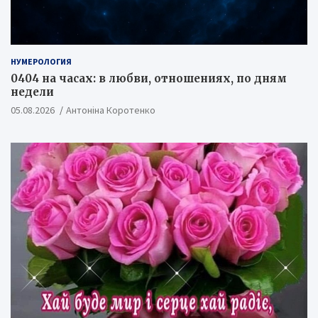
НУМЕРОЛОГИЯ
0404 на часах: в любви, отношениях, по дням
недели
05.08.2026
Антоніна Коротенко