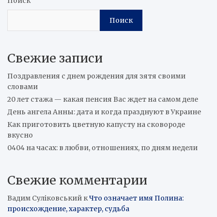
Поиск
Поиск
Свежие записи
Поздравления с днем рождения для зятя своими
словами
20 лет стажа — какая пенсия Вас ждет на самом деле
День ангела Анны: дата и когда празднуют в Украине
Как приготовить цветную капусту на сковороде
вкусно
0404 на часах: в любви, отношениях, по дням недели
Свежие комментарии
Вадим Суліковський
к
Что означает имя Полина:
происхождение, характер, судьба