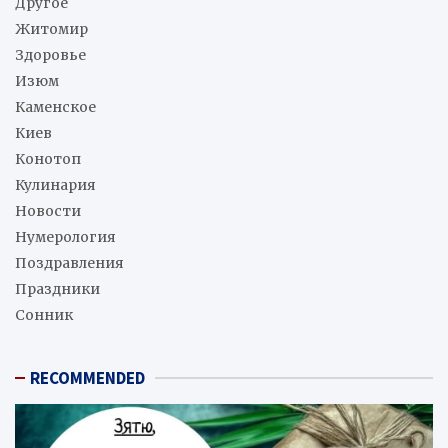
Другое
Житомир
Здоровье
Изюм
Каменское
Киев
Конотоп
Кулинария
Новости
Нумерология
Поздравления
Праздники
Сонник
RECOMMENDED