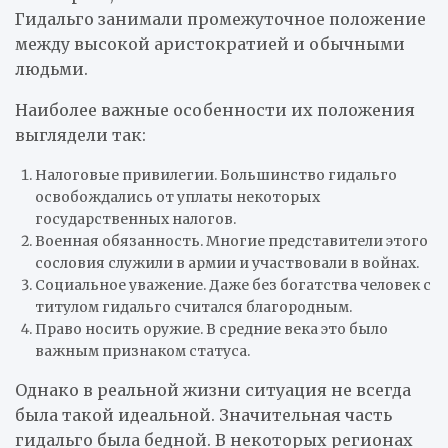
Гидальго занимали промежуточное положение
между высокой аристократией и обычными
людьми.
Наиболее важные особенности их положения
выглядели так:
Налоговые привилегии. Большинство гидальго
освобождались от уплаты некоторых
государственных налогов.
Военная обязанность. Многие представители этого
сословия служили в армии и участвовали в войнах.
Социальное уважение. Даже без богатства человек с
титулом гидальго считался благородным.
Право носить оружие. В средние века это было
важным признаком статуса.
Однако в реальной жизни ситуация не всегда
была такой идеальной. Значительная часть
гидальго была бедной. В некоторых регионах