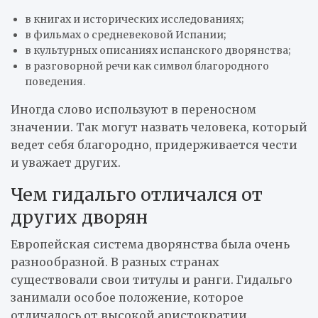
в книгах и исторических исследованиях;
в фильмах о средневековой Испании;
в культурных описаниях испанского дворянства;
в разговорной речи как символ благородного
поведения.
Иногда слово используют в переносном
значении. Так могут назвать человека, который
ведет себя благородно, придерживается чести
и уважает других.
Чем гидальго отличался от
других дворян
Европейская система дворянства была очень
разнообразной. В разных странах
существовали свои титулы и ранги. Гидальго
занимали особое положение, которое
отличалось от высокой аристократии.