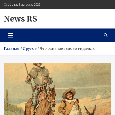
Перейти
Суббота, 8 августа, 2026
к
содержимому
News RS
Главная
Другое
Что означает слово гидальго