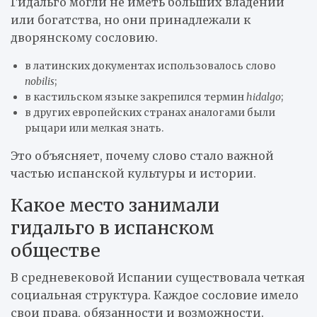
Гидальго могли не иметь больших владений
или богатства, но они принадлежали к
дворянскому сословию.
в латинских документах использовалось слово
nobilis
;
в кастильском языке закрепился термин
hidalgo
;
в других европейских странах аналогами были
рыцари или мелкая знать.
Это объясняет, почему слово стало важной
частью испанской культуры и истории.
Какое место занимали
гидальго в испанском
обществе
В средневековой Испании существовала четкая
социальная структура. Каждое сословие имело
свои права, обязанности и возможности.