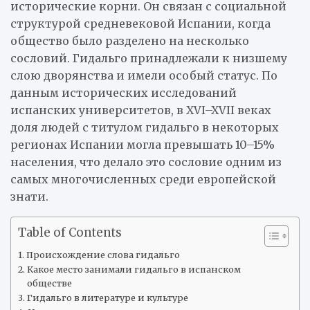
исторические корни. Он связан с социальной
структурой средневековой Испании, когда
общество было разделено на несколько
сословий. Гидальго принадлежали к низшему
слою дворянства и имели особый статус. По
данным исторических исследований
испанских университетов, в XVI–XVII веках
доля людей с титулом гидальго в некоторых
регионах Испании могла превышать 10–15%
населения, что делало это сословие одним из
самых многочисленных среди европейской
знати.
Table of Contents
Происхождение слова гидальго
Какое место занимали гидальго в испанском
обществе
Гидальго в литературе и культуре