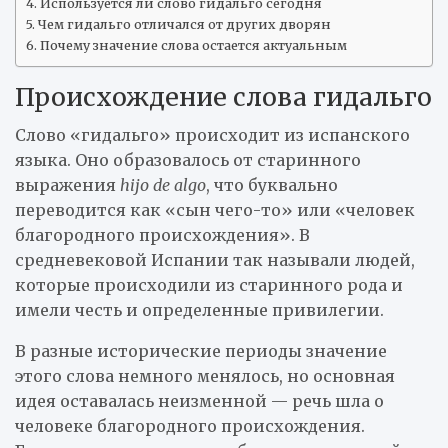
Используется ли слово гидальго сегодня
Чем гидальго отличался от других дворян
Почему значение слова остается актуальным
Происхождение слова гидальго
Слово «гидальго» происходит из испанского
языка. Оно образовалось от старинного
выражения
hijo de algo
, что буквально
переводится как «сын чего-то» или «человек
благородного происхождения». В
средневековой Испании так называли людей,
которые происходили из старинного рода и
имели честь и определенные привилегии.
В разные исторические периоды значение
этого слова немного менялось, но основная
идея оставалась неизменной — речь шла о
человеке благородного происхождения.