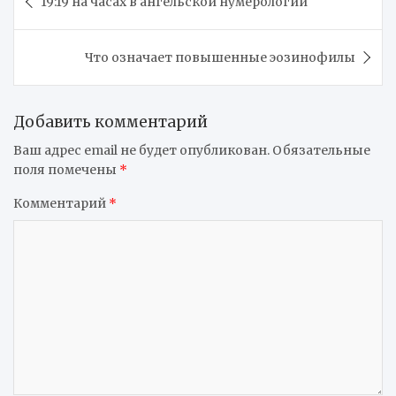
19:19 на часах в ангельской нумерологии
по
записям
Что означает повышенные эозинофилы
Добавить комментарий
Ваш адрес email не будет опубликован.
Обязательные
поля помечены
*
Комментарий
*