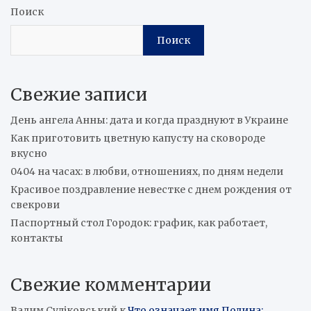
Поиск
Поиск
Свежие записи
День ангела Анны: дата и когда празднуют в Украине
Как приготовить цветную капусту на сковороде
вкусно
0404 на часах: в любви, отношениях, по дням недели
Красивое поздравление невестке с днем рождения от
свекрови
Паспортный стол Городок: график, как работает,
контакты
Свежие комментарии
Вадим Суліковський
к
Что означает имя Полина: