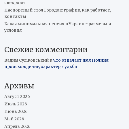
свекрови
Паспортный стол Городок: график, как работает,
контакты
Какая минимальная пенсия в Украине: размеры и
условия
Свежие комментарии
Вадим Суліковський
к
Что означает имя Полина:
происхождение, характер, судьба
Архивы
Август 2026
Июль 2026
Июнь 2026
Май 2026
Апрель 2026