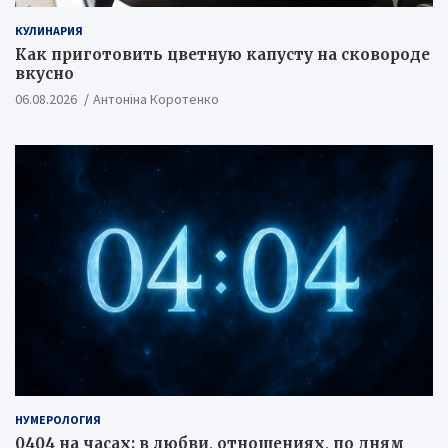
КУЛИНАРИЯ
Как приготовить цветную капусту на сковороде
вкусно
06.08.2026
Антоніна Коротенко
НУМЕРОЛОГИЯ
0404 на часах: в любви, отношениях, по дням