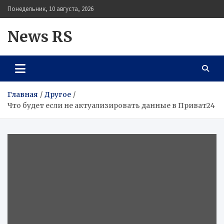
Перейти
Понедельник, 10 августа, 2026
к
содержимому
News RS
Главная
Другое
Что будет если не актуализировать данные в Приват24