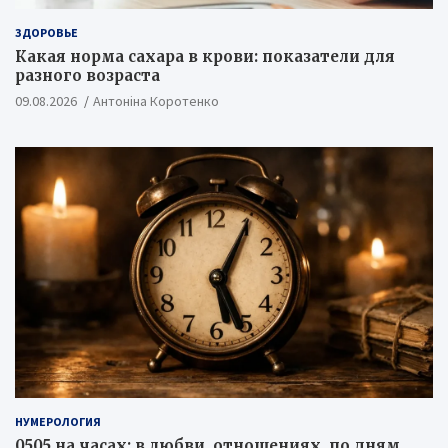
ЗДОРОВЬЕ
Какая норма сахара в крови: показатели для
разного возраста
09.08.2026
Антоніна Коротенко
НУМЕРОЛОГИЯ
0505 на часах: в любви, отношениях, по дням