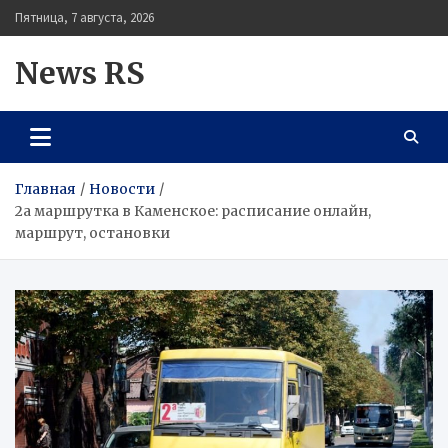
Перейти
Пятница, 7 августа, 2026
к
содержимому
News RS
Главная
Новости
2а маршрутка в Каменское: расписание онлайн,
маршрут, остановки