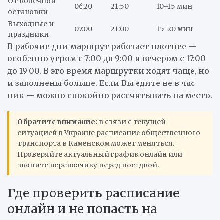
От конечной
06:20
21:50
10–15 мин
остановки
Выходные и
07:00
21:00
15–20 мин
праздники
В рабочие дни маршрут работает плотнее —
особенно утром с 7:00 до 9:00 и вечером с 17:00
до 19:00. В это время маршрутки ходят чаще, но
и заполнены больше. Если Вы едите не в час
пик — можно спокойно рассчитывать на место.
Обратите внимание:
в связи с текущей
ситуацией в Украине расписание общественного
транспорта в Каменском может меняться.
Проверяйте актуальный график онлайн или
звоните перевозчику перед поездкой.
Где проверить расписание
онлайн и не попасть на