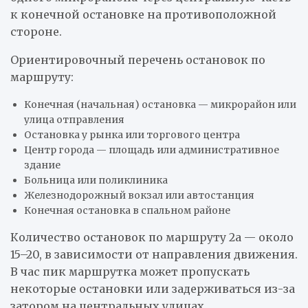
к конечной остановке на противоположной
стороне.
Ориентировочный перечень остановок по
маршруту:
Конечная (начальная) остановка — микрорайон или
улица отправления
Остановка у рынка или торгового центра
Центр города — площадь или административное
здание
Больница или поликлиника
Железнодорожный вокзал или автостанция
Конечная остановка в спальном районе
Количество остановок по маршруту 2а — около
15–20, в зависимости от направления движения.
В час пик маршрутка может пропускать
некоторые остановки или задерживаться из-за
затором на центральных улицах.