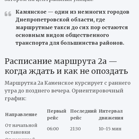
Камянское — один из немногих городов
Днепропетровской области, где
маршрутные такси до сих пор остаются
основным видом общественного
транспорта для большинства районов.
Расписание маршрута 2а —
когда ждать и как не опоздать
Маршрутка 2а Каменское курсирует с раннего
утра до позднего вечера. Ориентировочный
график:
Первый
Последний
Интервал
Направление
рейс
рейс
движения
От начальной
06:00
21:30
10–15 мин
остановки