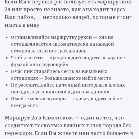
Если Вы в первый раз пользуетесь маршруткой
2а или просто не знаете, как она ходит через
Ваш район, — несколько вещей, которые стоит
иметь в виду:
Останавливайте маршрутку рукой — она не
останавливается автоматически на каждой
остановке, если нет пассажиров
Чтобы выйти — предупредите водителя заранее
фразой «на следующей»
В час пик старайтесь сесть на начальных
остановках — больше шансов найти место
Не рассчитывайте на точный интервал в плохих
погодных условиях или в дни праздников
Имейте мелкие купюры — сдача у водителей не
всегда есть
Маршрут 2а в Каменском — один из тех, что
соединяет несколько важных точек города без
пересадок. Если Вы живете или часто бываете в