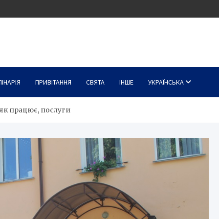
ЛІНАРІЯ
ПРИВІТАННЯ
СВЯТА
ІНШЕ
УКРАЇНСЬКА
як працює, послуги