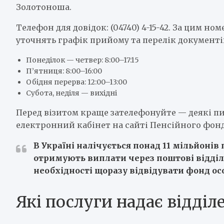
Золотоноша.
Телефон для довідок: (04740) 4-15-42. За цим н
уточнять графік прийому та перелік документів,
Понеділок — четвер: 8:00–17:15
П’ятниця: 8:00–16:00
Обідня перерва: 12:00–13:00
Субота, неділя — вихідні
Перед візитом краще зателефонуйте — деякі п
електронний кабінет на сайті Пенсійного фонд
В Україні налічується понад 11 мільйонів
отримують виплати через поштові відділе
необхідності щоразу відвідувати фонд ос
Які послуги надає відді