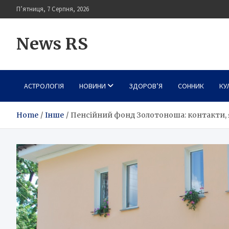
Skip
П’ятниця, 7 Серпня, 2026
to
content
News RS
АСТРОЛОГІЯ
НОВИНИ
ЗДОРОВ’Я
СОННИК
КУ
Home
Інше
Пенсійний фонд Золотоноша: контакти, 