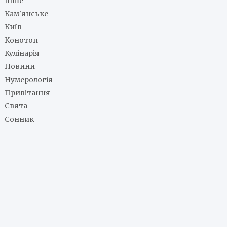
Інше
Кам'янське
Київ
Конотоп
Кулінарія
Новини
Нумерологія
Привітання
Свята
Сонник