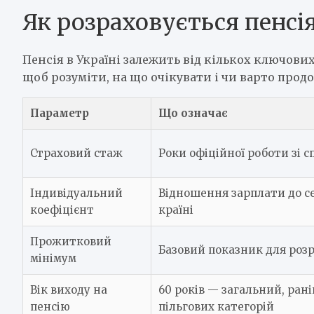
Як розраховується пенсія
Пенсія в Україні залежить від кількох ключови
щоб розуміти, на що очікувати і чи варто прод
Параметр
Що означає
Страховий стаж
Роки офіційної роботи зі 
Індивідуальний
Відношення зарплати до с
коефіцієнт
країні
Прожитковий
Базовий показник для роз
мінімум
Вік виходу на
60 років — загальний, ран
пенсію
пільгових категорій