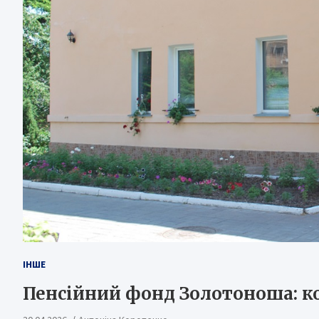
ІНШЕ
Пенсійний фонд Золотоноша: ко