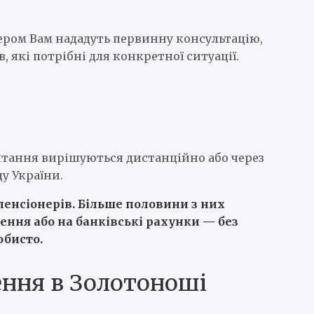
омером Вам нададуть первинну консультацію,
 які потрібні для конкретної ситуації.
итання вирішуються дистанційно або через
у України.
 пенсіонерів. Більше половини з них
ння або на банківські рахунки — без
обисто.
лення в Золотоноші