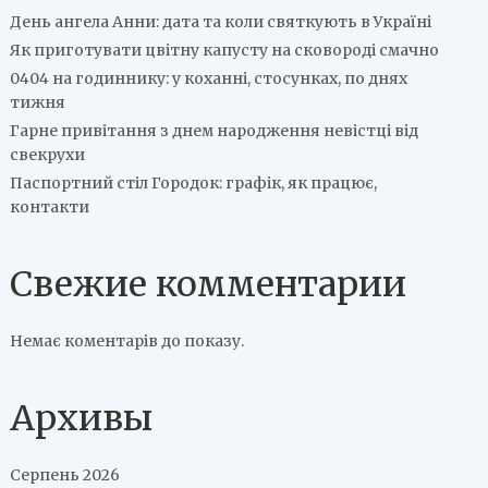
День ангела Анни: дата та коли святкують в Україні
Як приготувати цвітну капусту на сковороді смачно
0404 на годиннику: у коханні, стосунках, по днях
тижня
Гарне привітання з днем народження невістці від
свекрухи
Паспортний стіл Городок: графік, як працює,
контакти
Свежие комментарии
Немає коментарів до показу.
Архивы
Серпень 2026