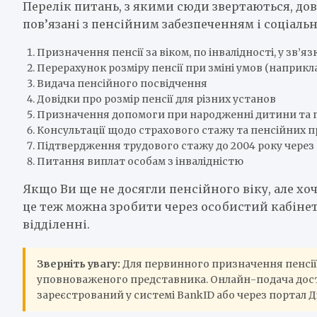
Перелік питань, з якими сюди звертаються, до
пов’язані з пенсійним забезпеченням і соціал
Призначення пенсії за віком, по інвалідності, у зв’
Перерахунок розміру пенсії при зміні умов (наприк
Видача пенсійного посвідчення
Довідки про розмір пенсії для різних установ
Призначення допомоги при народженні дитини та п
Консультації щодо страхового стажу та пенсійних п
Підтвердження трудового стажу до 2004 року через 
Питання виплат особам з інвалідністю
Якщо Ви ще не досягли пенсійного віку, але хо
це теж можна зробити через особистий кабінет
відділенні.
Зверніть увагу:
Для первинного призначення пенсії 
уповноваженого представника. Онлайн-подача досту
зареєстрований у системі BankID або через портал Ді