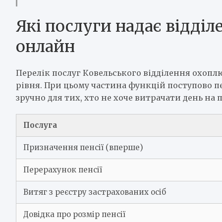
Які послуги надає відді
онлайн
Перелік послуг Ковельського відділення охопл
рівня. При цьому частина функцій поступово п
зручно для тих, хто не хоче витрачати день на п
Послуга
Призначення пенсії (вперше)
Перерахунок пенсії
Витяг з реєстру застрахованих осіб
Довідка про розмір пенсії