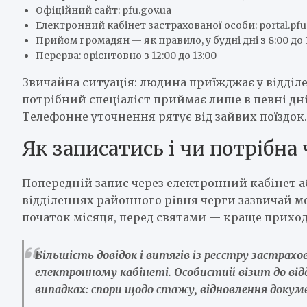
Офіційний сайт: pfu.gov.ua
Електронний кабінет застрахованої особи: portal.pfu
Прийом громадян — як правило, у будні дні з 8:00 до 
Перерва: орієнтовно з 12:00 до 13:00
Звичайна ситуація: людина приїжджає у відділен
потрібний спеціаліст приймає лише в певні дн
Телефонне уточнення рятує від зайвих поїздок.
Як записатись і чи потрібна 
Попередній запис через електронний кабінет а
відділеннях районного рівня черги зазвичай мен
початок місяця, перед святами — краще приход
Більшість довідок і витягів із реєстру застра
електронному кабінеті. Особистий візит до від
випадках: спори щодо стажу, відновлення докуме