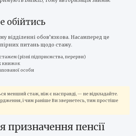
не обійтись
ому відділенні обов’язкова. Насамперед це
спірних питань щодо стажу.
стажем (різні підприємства, перерви)
х книжок
ахованої особи
я менший стаж, ніж є насправді, — не відкладайте.
дження, і чим раніше Ви звернетесь, тим простіше
я призначення пенсії