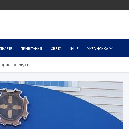
ЛІНАРІЯ
ПРИВІТАННЯ
СВЯТА
ІНШЕ
УКРАЇНСЬКА
ацює, послуги