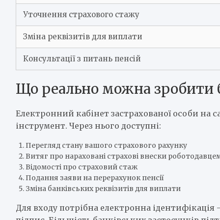
Уточнення страхового стажу
Зміна реквізитів для виплати
Консультації з питань пенсій
Що реально можна зробити б
Електронний кабінет застрахованої особи на с
інструмент. Через нього доступні:
Перегляд стану вашого страхового рахунку
Витяг про нараховані страхові внески роботодавце
Відомості про страховий стаж
Подання заяви на перерахунок пенсії
Зміна банківських реквізитів для виплати
Для входу потрібна електронна ідентифікація
підпис. Більшість банківських застосунків під