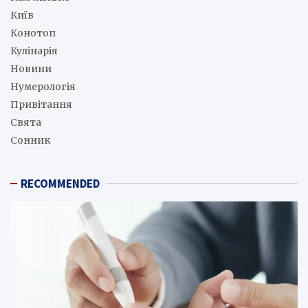
Київ
Конотоп
Кулінарія
Новини
Нумерологія
Привітання
Свята
Сонник
RECOMMENDED