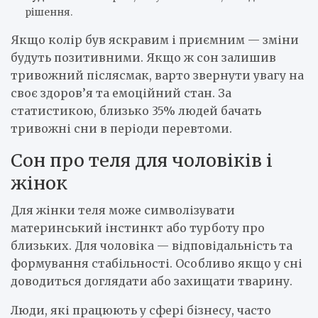
рішення.
Якщо колір був яскравим і приємним — зміни
будуть позитивними. Якщо ж сон залишив
тривожний післясмак, варто звернути увагу на
своє здоров’я та емоційний стан. За
статистикою, близько 35% людей бачать
тривожні сни в періоди перевтоми.
Сон про теля для чоловіків і
жінок
Для жінки теля може символізувати
материнський інстинкт або турботу про
близьких. Для чоловіка — відповідальність та
формування стабільності. Особливо якщо у сні
доводиться доглядати або захищати тварину.
Люди, які працюють у сфері бізнесу, часто