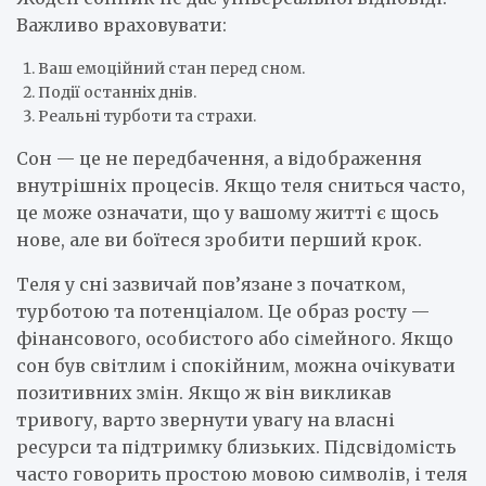
Важливо враховувати:
Ваш емоційний стан перед сном.
Події останніх днів.
Реальні турботи та страхи.
Сон — це не передбачення, а відображення
внутрішніх процесів. Якщо теля сниться часто,
це може означати, що у вашому житті є щось
нове, але ви боїтеся зробити перший крок.
Теля у сні зазвичай пов’язане з початком,
турботою та потенціалом. Це образ росту —
фінансового, особистого або сімейного. Якщо
сон був світлим і спокійним, можна очікувати
позитивних змін. Якщо ж він викликав
тривогу, варто звернути увагу на власні
ресурси та підтримку близьких. Підсвідомість
часто говорить простою мовою символів, і теля