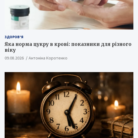
ЗДОРОВ'Я
Яка норма цукру в крові: показники для різного
віку
09.08.2026
Антоніна Коротенко