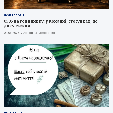
НУМЕРОЛОГІЯ
0505 на годиннику: у коханні, стосунках, по
днях тижня
09.08.2026
Антоніна Коротенко