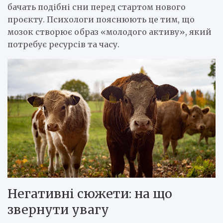
бачать подібні сни перед стартом нового
проєкту. Психологи пояснюють це тим, що
мозок створює образ «молодого активу», який
потребує ресурсів та часу.
Негативні сюжети: на що
звернути увагу