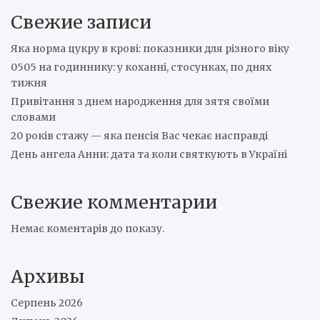
Свежие записи
Яка норма цукру в крові: показники для різного віку
0505 на годиннику: у коханні, стосунках, по днях
тижня
Привітання з днем народження для зятя своїми
словами
20 років стажу — яка пенсія Вас чекає насправді
День ангела Анни: дата та коли святкують в Україні
Свежие комментарии
Немає коментарів до показу.
Архивы
Серпень 2026