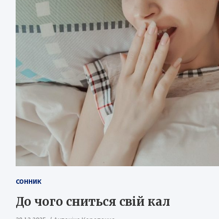
СОННИК
До чого сниться свій кал