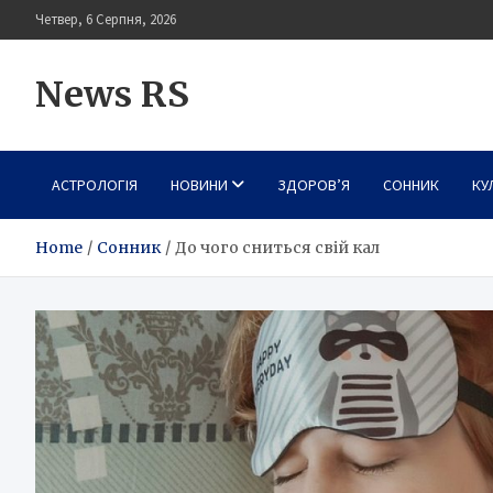
Skip
Четвер, 6 Серпня, 2026
to
content
News RS
АСТРОЛОГІЯ
НОВИНИ
ЗДОРОВ’Я
СОННИК
КУ
Home
Сонник
До чого сниться свій кал