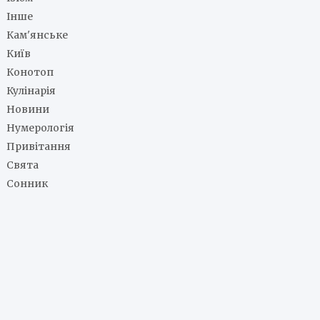
Інше
Кам'янське
Київ
Конотоп
Кулінарія
Новини
Нумерологія
Привітання
Свята
Сонник