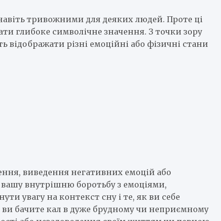
навіть тривожними для деяких людей. Проте ці
ати глибоке символічне значення. З точки зору
ть відображати різні емоційні або фізичні стани
ення, виведення негативних емоцій або
 вашу внутрішню боротьбу з емоціями,
ти увагу на контекст сну і те, як ви себе
о ви бачите кал в дуже брудному чи неприємному