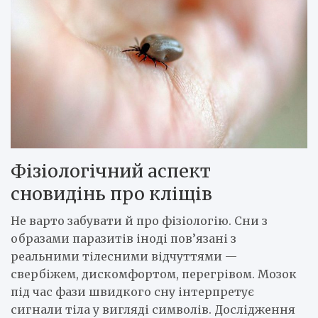
Фізіологічний аспект
сновидінь про кліщів
Не варто забувати й про фізіологію. Сни з
образами паразитів іноді пов’язані з
реальними тілесними відчуттями —
свербіжем, дискомфортом, перегрівом. Мозок
під час фази швидкого сну інтерпретує
сигнали тіла у вигляді символів. Дослідження