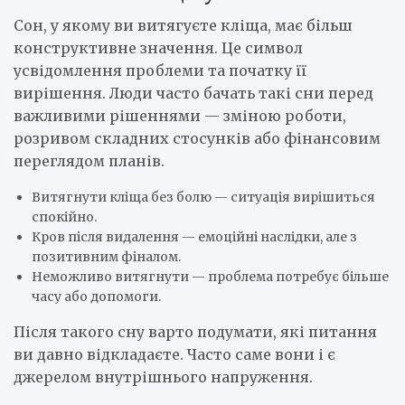
Сон, у якому ви витягуєте кліща, має більш
конструктивне значення. Це символ
усвідомлення проблеми та початку її
вирішення. Люди часто бачать такі сни перед
важливими рішеннями — зміною роботи,
розривом складних стосунків або фінансовим
переглядом планів.
Витягнути кліща без болю — ситуація вирішиться
спокійно.
Кров після видалення — емоційні наслідки, але з
позитивним фіналом.
Неможливо витягнути — проблема потребує більше
часу або допомоги.
Після такого сну варто подумати, які питання
ви давно відкладаєте. Часто саме вони і є
джерелом внутрішнього напруження.