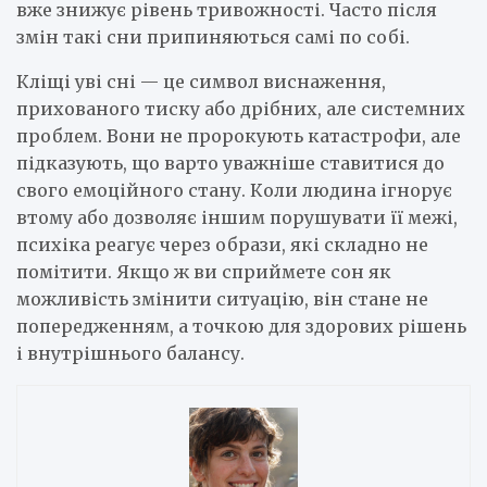
вже знижує рівень тривожності. Часто після
змін такі сни припиняються самі по собі.
Кліщі уві сні — це символ виснаження,
прихованого тиску або дрібних, але системних
проблем. Вони не пророкують катастрофи, але
підказують, що варто уважніше ставитися до
свого емоційного стану. Коли людина ігнорує
втому або дозволяє іншим порушувати її межі,
психіка реагує через образи, які складно не
помітити. Якщо ж ви сприймете сон як
можливість змінити ситуацію, він стане не
попередженням, а точкою для здорових рішень
і внутрішнього балансу.