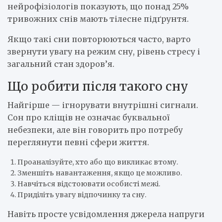
нейрофізіологів показують, що понад 25%
тривожних снів мають тілесне підґрунтя.
Якщо такі сни повторюються часто, варто
звернути увагу на режим сну, рівень стресу і
загальний стан здоров’я.
Що робити після такого сну
Найгірше — ігнорувати внутрішні сигнали.
Сон про кліщів не означає буквальної
небезпеки, але він говорить про потребу
переглянути певні сфери життя.
Проаналізуйте, хто або що викликає втому.
Зменшіть навантаження, якщо це можливо.
Навчіться відстоювати особисті межі.
Приділіть увагу відпочинку та сну.
Навіть просте усвідомлення джерела напруги