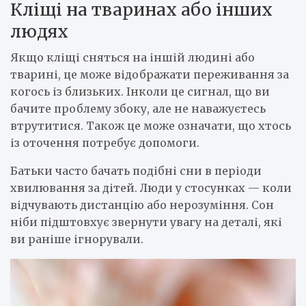
Кліщі на тваринах або інших
людях
Якщо кліщі сняться на іншій людині або
тварині, це може відображати переживання за
когось із близьких. Інколи це сигнал, що ви
бачите проблему збоку, але не наважуєтесь
втрутитися. Також це може означати, що хтось
із оточення потребує допомоги.
Батьки часто бачать подібні сни в періоди
хвилювання за дітей. Люди у стосунках — коли
відчувають дистанцію або нерозуміння. Сон
ніби підштовхує звернути увагу на деталі, які
ви раніше ігнорували.