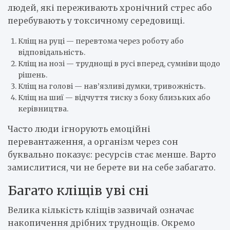
людей, які переживають хронічний стрес або
перебувають у токсичному середовищі.
Кліщ на руці — перевтома через роботу або
відповідальність.
Кліщ на нозі — труднощі в русі вперед, сумніви щодо
рішень.
Кліщ на голові — нав’язливі думки, тривожність.
Кліщ на шиї — відчуття тиску з боку близьких або
керівництва.
Часто люди ігнорують емоційні
перевантаження, а організм через сон
буквально показує: ресурсів стає менше. Варто
замислитися, чи не берете ви на себе забагато.
Багато кліщів уві сні
Велика кількість кліщів зазвичай означає
накопичення дрібних труднощів. Окремо