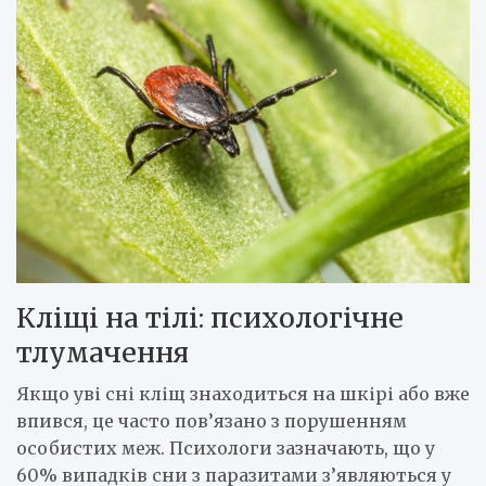
Кліщі на тілі: психологічне
тлумачення
Якщо уві сні кліщ знаходиться на шкірі або вже
впився, це часто пов’язано з порушенням
особистих меж. Психологи зазначають, що у
60% випадків сни з паразитами з’являються у