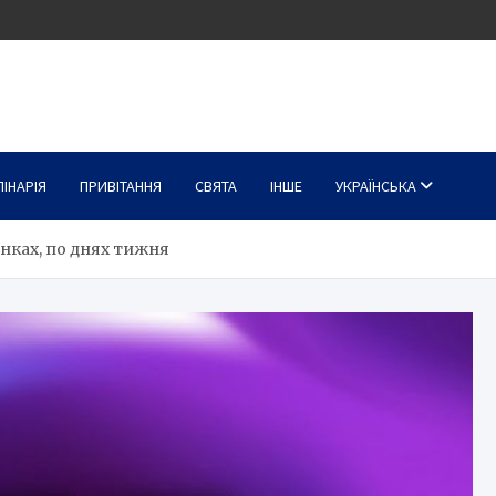
ЛІНАРІЯ
ПРИВІТАННЯ
СВЯТА
ІНШЕ
УКРАЇНСЬКА
сунках, по днях тижня