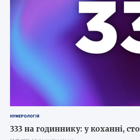
НУМЕРОЛОГІЯ
333 на годиннику: у коханні, с