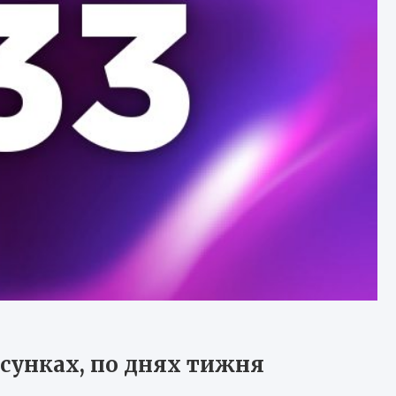
тосунках, по днях тижня