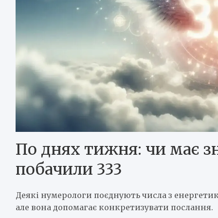
По днях тижня: чи має з
побачили 333
Деякі нумерологи поєднують числа з енергетик
але вона допомагає конкретизувати послання.