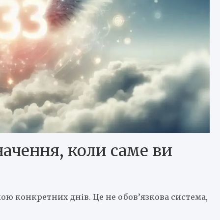
начення, коли саме ви
ою конкретних днів. Це не обов’язкова система,