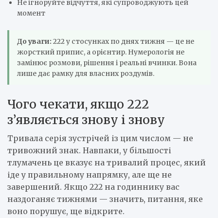
Не ігноруйте відчуття, які супроводжують цей
момент
До уваги:
222 у стосунках по днях тижня — це не
жорсткий припис, а орієнтир. Нумерологія не
замінює розмови, рішення і реальні вчинки. Вона
лише дає рамку для власних роздумів.
Чого чекати, якщо 222
з’являється знову і знову
Тривала серія зустрічей із цим числом — не
тривожний знак. Навпаки, у більшості
тлумачень це вказує на тривалий процес, який
іде у правильному напрямку, але ще не
завершений. Якщо 222 на годиннику вас
наздоганяє тижнями — значить, питання, яке
воно порушує, ще відкрите.