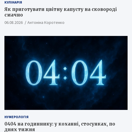
КУЛІНАРІЯ
Як приготувати цвітну капусту на сковороді
смачно
06.08.2026
Антоніна Коротенко
НУМЕРОЛОГІЯ
0404 на годиннику: у коханні, стосунках, по
днях тижня