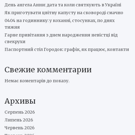
День ангела Анни: дата та коли святкують в Україні
Як приготувати цвітну капусту на сковороді смачно
0404 на годиннику: у коханні, стосунках, по днях
тижня
Гарне привітання з днем народження невістці від
свекрухи
Паспортний стіл Городок: графік, як працює, контакти
Свежие комментарии
Немає коментарів до показу.
Архивы
Серпень 2026
Липень 2026
Червень 2026