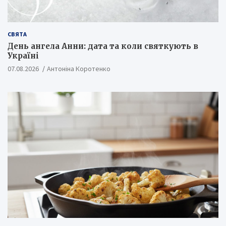
СВЯТА
День ангела Анни: дата та коли святкують в
Україні
07.08.2026
Антоніна Коротенко