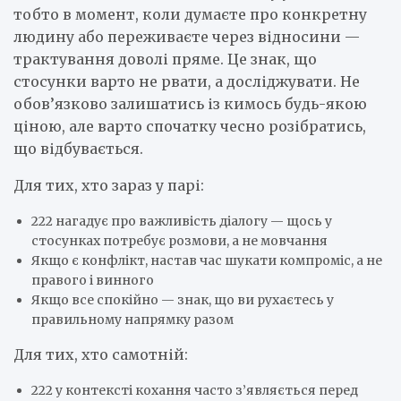
тобто в момент, коли думаєте про конкретну
людину або переживаєте через відносини —
трактування доволі пряме. Це знак, що
стосунки варто не рвати, а досліджувати. Не
обов’язково залишатись із кимось будь-якою
ціною, але варто спочатку чесно розібратись,
що відбувається.
Для тих, хто зараз у парі:
222 нагадує про важливість діалогу — щось у
стосунках потребує розмови, а не мовчання
Якщо є конфлікт, настав час шукати компроміс, а не
правого і винного
Якщо все спокійно — знак, що ви рухаєтесь у
правильному напрямку разом
Для тих, хто самотній:
222 у контексті кохання часто з’являється перед