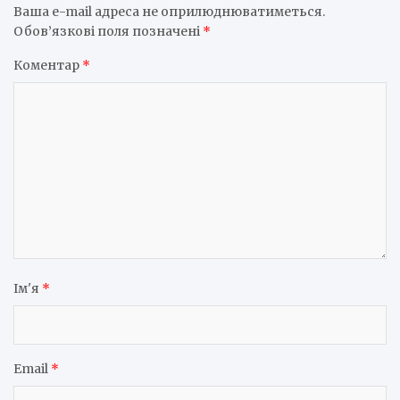
Ваша e-mail адреса не оприлюднюватиметься.
Обов’язкові поля позначені
*
Коментар
*
Ім'я
*
Email
*