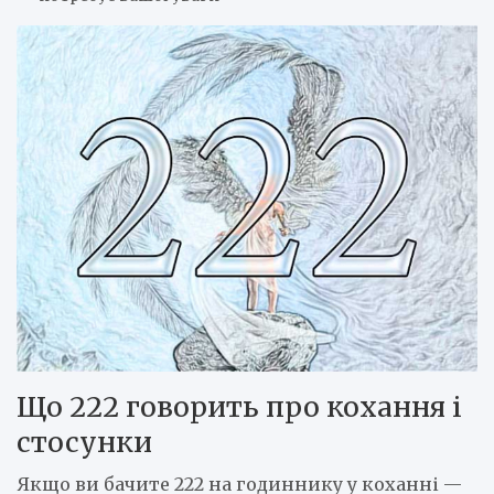
Що 222 говорить про кохання і
стосунки
Якщо ви бачите 222 на годиннику у коханні —